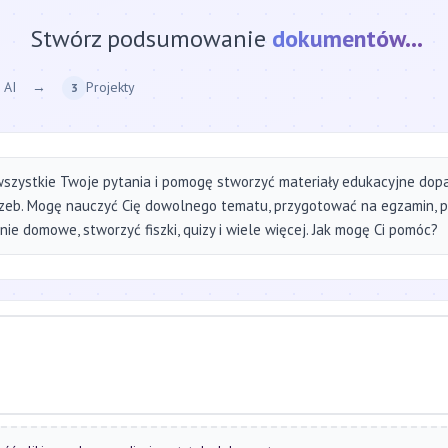
Stwórz podsumowanie
strony internetow
 AI
→
Projekty
3
szystkie Twoje pytania i pomogę stworzyć materiały edukacyjne do
zeb. Mogę nauczyć Cię dowolnego tematu, przygotować na egzamin, 
ie domowe, stworzyć fiszki, quizy i wiele więcej. Jak mogę Ci pomóc?