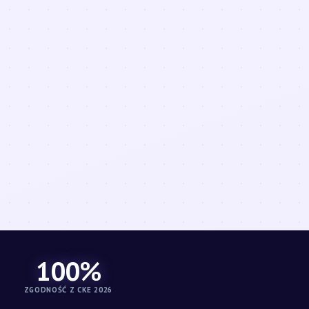
100%
ZGODNOŚĆ Z CKE 2026