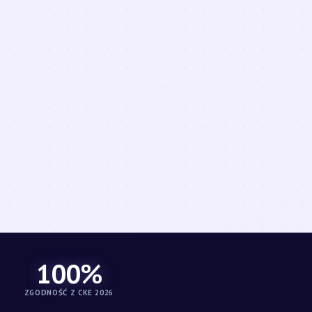
100%
ZGODNOŚĆ Z CKE 2026