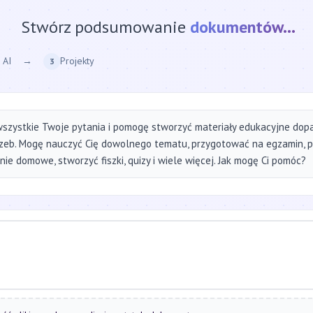
Stwórz podsumowanie
strony internetow
 AI
→
Projekty
3
szystkie Twoje pytania i pomogę stworzyć materiały edukacyjne do
zeb. Mogę nauczyć Cię dowolnego tematu, przygotować na egzamin, 
ie domowe, stworzyć fiszki, quizy i wiele więcej. Jak mogę Ci pomóc?