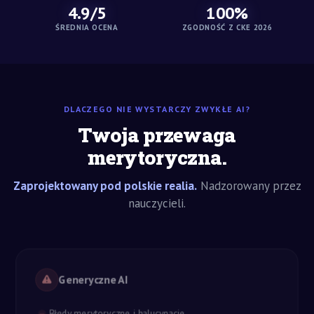
4.9/5
100%
ŚREDNIA OCENA
ZGODNOŚĆ Z CKE 2026
DLACZEGO NIE WYSTARCZY ZWYKŁE AI?
Twoja przewaga
merytoryczna.
Zaprojektowany pod polskie realia.
Nadzorowany przez
nauczycieli.
Generyczne AI
Błędy merytoryczne i halucynacje