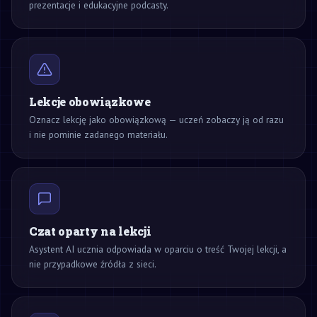
prezentacje i edukacyjne podcasty.
Lekcje obowiązkowe
Oznacz lekcję jako obowiązkową — uczeń zobaczy ją od razu
i nie pominie zadanego materiału.
Czat oparty na lekcji
Asystent AI ucznia odpowiada w oparciu o treść Twojej lekcji, a
nie przypadkowe źródła z sieci.