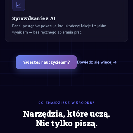
Sprawdzanie z AI
Panel postępów pokazuje, kto ukończył lekcję i z jakim
wynikiem — bez ręcznego zbierania prac.
Jesteś nauczycielem?
Dowiedz się więcej
CO ZNAJDZIESZ W ŚRODKU?
Narzędzia, które uczą.
Nie tylko piszą.