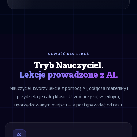
NOWOŚĆ DLA SZKÓŁ
Tryb Nauczyciel.
Lekcje prowadzone z AI.
Nauczyciel tworzy lekcje z pomocą AI, dołącza materiały i
przydziela je całej klasie. Uczeń uczy się w jednym,
uporządkowanym miejscu — a postępy widać od razu.