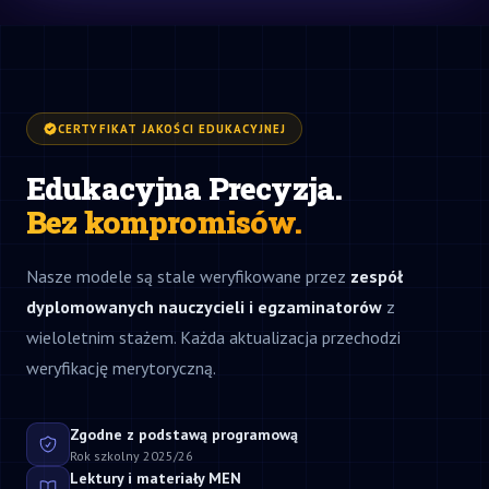
CERTYFIKAT JAKOŚCI EDUKACYJNEJ
Edukacyjna Precyzja.
Bez kompromisów.
Nasze modele są stale weryfikowane przez
zespół
dyplomowanych nauczycieli i egzaminatorów
z
wieloletnim stażem. Każda aktualizacja przechodzi
weryfikację merytoryczną.
Zgodne z podstawą programową
Rok szkolny 2025/26
Lektury i materiały MEN