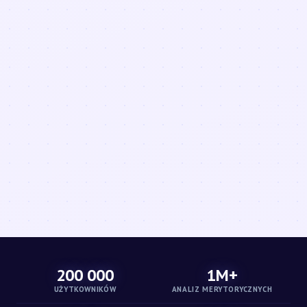
200 000
1M+
UŻYTKOWNIKÓW
ANALIZ MERYTORYCZNYCH