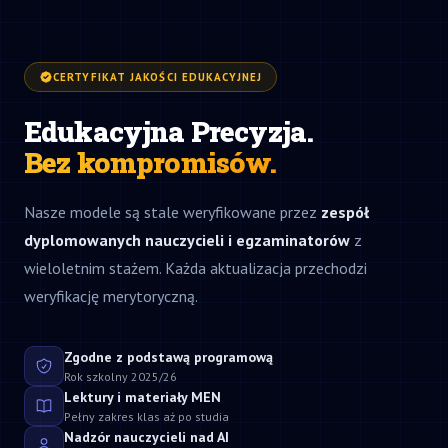
CERTYFIKAT JAKOŚCI EDUKACYJNEJ
Edukacyjna Precyzja.
Bez kompromisów.
Nasze modele są stale weryfikowane przez
zespół
dyplomowanych nauczycieli i egzaminatorów
z
wieloletnim stażem. Każda aktualizacja przechodzi
weryfikację merytoryczną.
Zgodne z podstawą programową
Rok szkolny 2025/26
Lektury i materiały MEN
Pełny zakres klas aż po studia
Nadzór nauczycieli nad AI