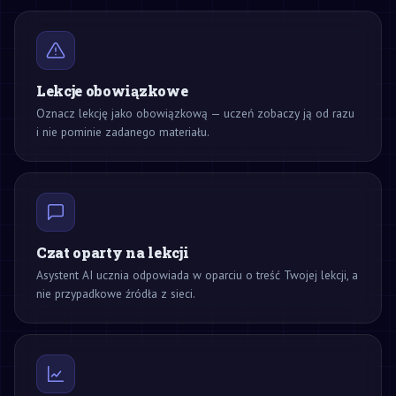
Lekcje obowiązkowe
Oznacz lekcję jako obowiązkową — uczeń zobaczy ją od razu
i nie pominie zadanego materiału.
Czat oparty na lekcji
Asystent AI ucznia odpowiada w oparciu o treść Twojej lekcji, a
nie przypadkowe źródła z sieci.