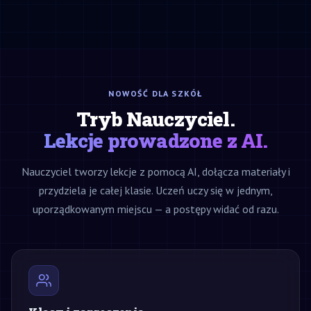
NOWOŚĆ DLA SZKÓŁ
Tryb Nauczyciel.
Lekcje prowadzone z AI.
Nauczyciel tworzy lekcje z pomocą AI, dołącza materiały i
przydziela je całej klasie. Uczeń uczy się w jednym,
uporządkowanym miejscu — a postępy widać od razu.