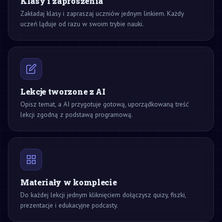
Klasy i zaproszenia
Zakładaj klasy i zapraszaj uczniów jednym linkiem. Każdy
uczeń ląduje od razu w swoim trybie nauki.
Lekcje tworzone z AI
Opisz temat, a AI przygotuje gotową, uporządkowaną treść
lekcji zgodną z podstawą programową.
Materiały w komplecie
Do każdej lekcji jednym kliknięciem dołączysz quizy, fiszki,
prezentacje i edukacyjne podcasty.