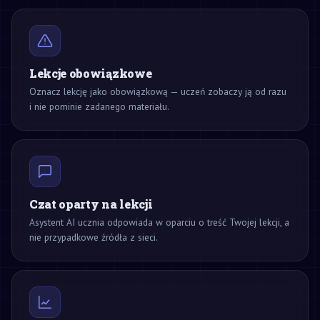
Lekcje obowiązkowe
Oznacz lekcję jako obowiązkową — uczeń zobaczy ją od razu
i nie pominie zadanego materiału.
Czat oparty na lekcji
Asystent AI ucznia odpowiada w oparciu o treść Twojej lekcji, a
nie przypadkowe źródła z sieci.