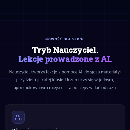
NOWOŚĆ DLA SZKÓŁ
Tryb Nauczyciel.
Lekcje prowadzone z AI.
Nauczyciel tworzy lekcje z pomocą AI, dołącza materiały i
przydziela je całej klasie. Uczeń uczy się w jednym,
uporządkowanym miejscu — a postępy widać od razu.