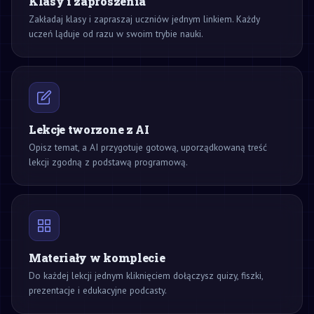
Klasy i zaproszenia
Zakładaj klasy i zapraszaj uczniów jednym linkiem. Każdy
uczeń ląduje od razu w swoim trybie nauki.
Lekcje tworzone z AI
Opisz temat, a AI przygotuje gotową, uporządkowaną treść
lekcji zgodną z podstawą programową.
Materiały w komplecie
Do każdej lekcji jednym kliknięciem dołączysz quizy, fiszki,
prezentacje i edukacyjne podcasty.