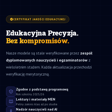
CERTYFIKAT JAKOŚCI EDUKACYJNEJ
Edukacyjna Precyzja.
Bez kompromisów.
Nasze modele są stale weryfikowane przez
zespół
dyplomowanych nauczycieli i egzaminatorów
z
wieloletnim stażem. Każda aktualizacja przechodzi
weryfikację merytoryczną.
Zgodne z podstawą programową
Rok szkolny 2025/26
Lektury i materiały MEN
Pełny zakres klas aż po studia
Nadzór nauczycieli nad AI