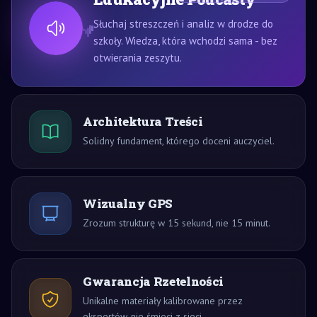
Słuchaj streszczeń i analiz w drodze do
szkoły. Wiedza, która wchodzi sama - bez
otwierania zeszytu.
Architektura Treści
Solidny fundament, którego doceni auczyciel.
Wizualny GPS
Zrozum strukturę w 15 sekund, nie 15 minut.
Gwarancja Rzetelności
Unikalne materiały kalibrowane przez
ekspertów, nie śmieci z sieci.