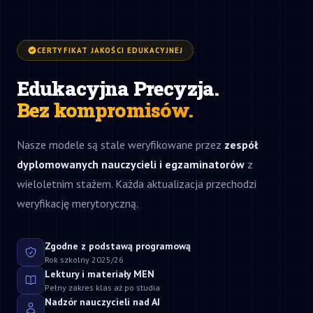
CERTYFIKAT JAKOŚCI EDUKACYJNEJ
Edukacyjna Precyzja.
Bez kompromisów.
Nasze modele są stale weryfikowane przez
zespół
dyplomowanych nauczycieli i egzaminatorów
z
wieloletnim stażem. Każda aktualizacja przechodzi
weryfikację merytoryczną.
Zgodne z podstawą programową
Rok szkolny 2025/26
Lektury i materiały MEN
Pełny zakres klas aż po studia
Nadzór nauczycieli nad AI