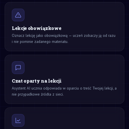
Lekcje obowiązkowe
Oznacz lekcję jako obowiązkową — uczeń zobaczy ją od razu
i nie pominie zadanego materiału.
Czat oparty na lekcji
Asystent AI ucznia odpowiada w oparciu o treść Twojej lekcji, a
nie przypadkowe źródła z sieci.