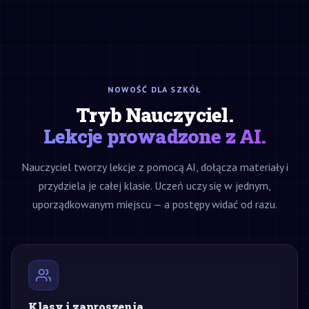
NOWOŚĆ DLA SZKÓŁ
Tryb Nauczyciel.
Lekcje prowadzone z AI.
Nauczyciel tworzy lekcje z pomocą AI, dołącza materiały i
przydziela je całej klasie. Uczeń uczy się w jednym,
uporządkowanym miejscu — a postępy widać od razu.
Klasy i zaproszenia