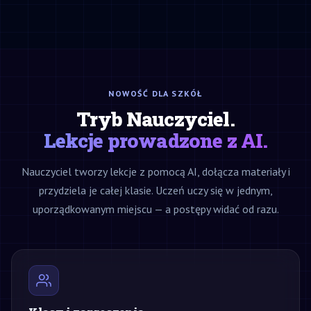
NOWOŚĆ DLA SZKÓŁ
Tryb Nauczyciel.
Lekcje prowadzone z AI.
Nauczyciel tworzy lekcje z pomocą AI, dołącza materiały i
przydziela je całej klasie. Uczeń uczy się w jednym,
uporządkowanym miejscu — a postępy widać od razu.