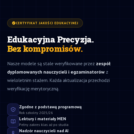
CERTYFIKAT JAKOŚCI EDUKACYJNEJ
Edukacyjna Precyzja.
Bez kompromisów.
Nasze modele są stale weryfikowane przez
zespół
dyplomowanych nauczycieli i egzaminatorów
z
wieloletnim stażem. Każda aktualizacja przechodzi
weryfikację merytoryczną.
Zgodne z podstawą programową
Rok szkolny 2025/26
Lektury i materiały MEN
Pełny zakres klas aż po studia
Nadzór nauczycieli nad AI