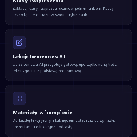
Klasy i zaproszenia
Zakładaj klasy i zapraszaj uczniów jednym linkiem. Każdy
uczeń ląduje od razu w swoim trybie nauki.
Lekcje tworzone z AI
Opisz temat, a AI przygotuje gotową, uporządkowaną treść
lekcji zgodną z podstawą programową.
Materiały w komplecie
Do każdej lekcji jednym kliknięciem dołączysz quizy, fiszki,
prezentacje i edukacyjne podcasty.