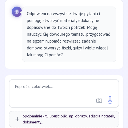
Odpowiem na wszystkie Twoje pytania i
pomogę stworzyć materiały edukacyjne
dopasowane do Twoich potrzeb. Mogę
nauczyć Cię dowolnego tematu, przygotować
na egzamin, pomóc rozwiązać zadanie
domowe, stworzyć fiszki, quizy i wiele więcej.
Jak mogę Ci pomóc?
opcjonalnie - tu upuść pliki, np. obrazy, zdjęcia notatek,
dokumenty...