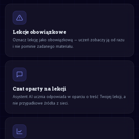
Lekcje obowiązkowe
Oznacz lekcję jako obowiązkową — uczeń zobaczy ją od razu
i nie pominie zadanego materiału.
Czat oparty na lekcji
Asystent AI ucznia odpowiada w oparciu o treść Twojej lekcji, a
nie przypadkowe źródła z sieci.