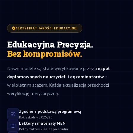
CERTYFIKAT JAKOŚCI EDUKACYJNEJ
Edukacyjna Precyzja.
Bez kompromisów.
Nasze modele są stale weryfikowane przez
zespół
dyplomowanych nauczycieli i egzaminatorów
z
wieloletnim stażem. Każda aktualizacja przechodzi
weryfikację merytoryczną.
Zgodne z podstawą programową
Rok szkolny 2025/26
Lektury i materiały MEN
Pełny zakres klas aż po studia