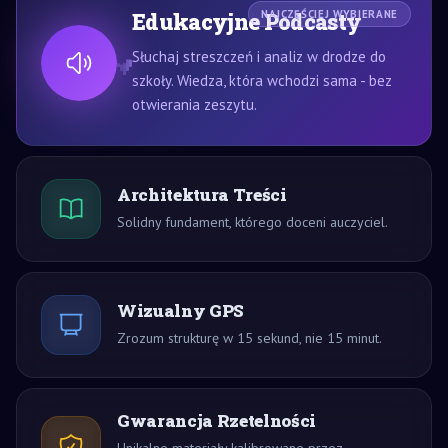
Edukacyjne Podcasty
NAJCZĘŚCIEJ WYBIERANE
Słuchaj streszczeń i analiz w drodze do
szkoły. Wiedza, która wchodzi sama - bez
otwierania zeszytu.
Architektura Treści
Solidny fundament, którego doceni auczyciel.
Wizualny GPS
Zrozum strukturę w 15 sekund, nie 15 minut.
Gwarancja Rzetelności