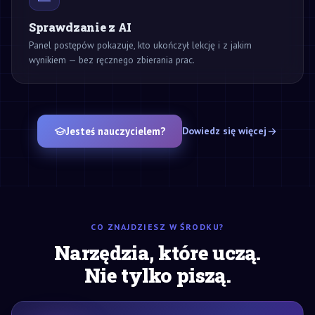
Sprawdzanie z AI
Panel postępów pokazuje, kto ukończył lekcję i z jakim
wynikiem — bez ręcznego zbierania prac.
Jesteś nauczycielem?
Dowiedz się więcej
CO ZNAJDZIESZ W ŚRODKU?
Narzędzia, które uczą.
Nie tylko piszą.