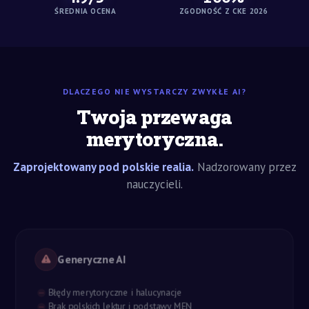
ŚREDNIA OCENA
ZGODNOŚĆ Z CKE 2026
DLACZEGO NIE WYSTARCZY ZWYKŁE AI?
Twoja przewaga
merytoryczna.
Zaprojektowany pod polskie realia.
Nadzorowany przez
nauczycieli.
Generyczne AI
Błędy merytoryczne i halucynacje
Brak polskich lektur i podstawy MEN