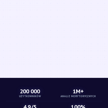
200 000
1M+
UŻYTKOWNIKÓW
ANALIZ MERYTORYCZNYCH
4.9/5
100%