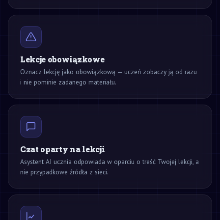
Lekcje obowiązkowe
Oznacz lekcję jako obowiązkową — uczeń zobaczy ją od razu
i nie pominie zadanego materiału.
Czat oparty na lekcji
Asystent AI ucznia odpowiada w oparciu o treść Twojej lekcji, a
nie przypadkowe źródła z sieci.