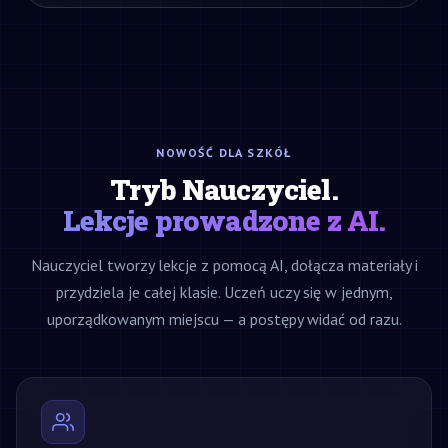
NOWOŚĆ DLA SZKÓŁ
Tryb Nauczyciel.
Lekcje prowadzone z AI.
Nauczyciel tworzy lekcje z pomocą AI, dołącza materiały i
przydziela je całej klasie. Uczeń uczy się w jednym,
uporządkowanym miejscu — a postępy widać od razu.