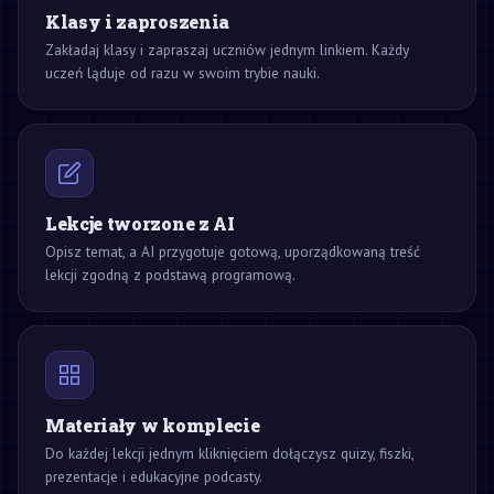
Klasy i zaproszenia
Zakładaj klasy i zapraszaj uczniów jednym linkiem. Każdy
uczeń ląduje od razu w swoim trybie nauki.
Lekcje tworzone z AI
Opisz temat, a AI przygotuje gotową, uporządkowaną treść
lekcji zgodną z podstawą programową.
Materiały w komplecie
Do każdej lekcji jednym kliknięciem dołączysz quizy, fiszki,
prezentacje i edukacyjne podcasty.