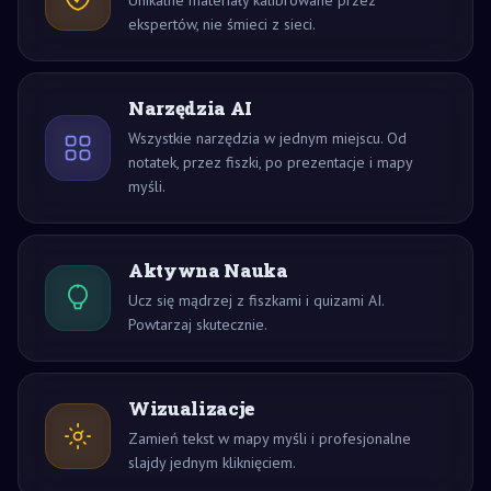
Unikalne materiały kalibrowane przez
ekspertów, nie śmieci z sieci.
Narzędzia AI
Wszystkie narzędzia w jednym miejscu. Od
notatek, przez fiszki, po prezentacje i mapy
myśli.
Aktywna Nauka
Ucz się mądrzej z fiszkami i quizami AI.
Powtarzaj skutecznie.
Wizualizacje
Zamień tekst w mapy myśli i profesjonalne
slajdy jednym kliknięciem.