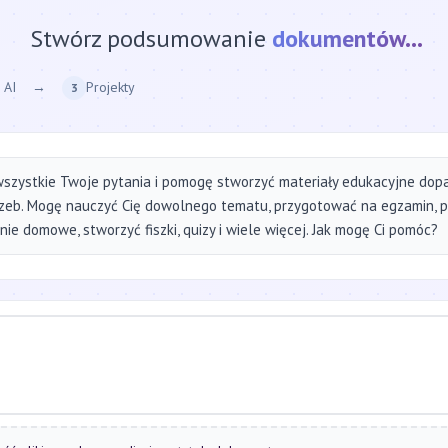
Stwórz podsumowanie
strony internetow
 AI
→
Projekty
3
szystkie Twoje pytania i pomogę stworzyć materiały edukacyjne do
zeb. Mogę nauczyć Cię dowolnego tematu, przygotować na egzamin, 
ie domowe, stworzyć fiszki, quizy i wiele więcej. Jak mogę Ci pomóc?