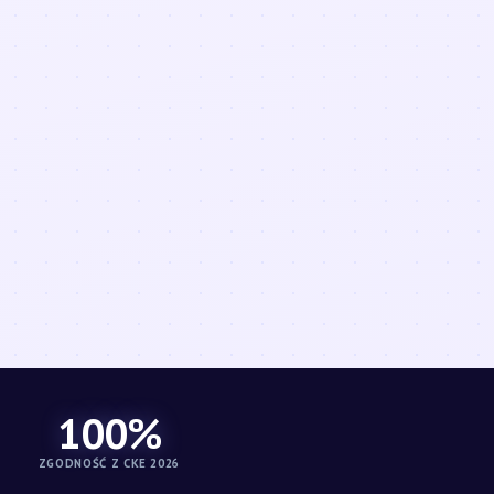
100%
ZGODNOŚĆ Z CKE 2026