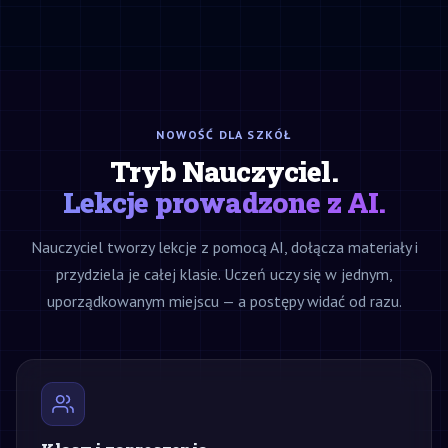
NOWOŚĆ DLA SZKÓŁ
Tryb Nauczyciel.
Lekcje prowadzone z AI.
Nauczyciel tworzy lekcje z pomocą AI, dołącza materiały i
przydziela je całej klasie. Uczeń uczy się w jednym,
uporządkowanym miejscu — a postępy widać od razu.