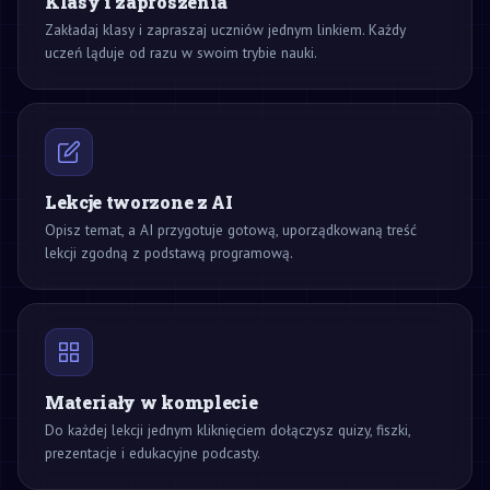
Klasy i zaproszenia
Zakładaj klasy i zapraszaj uczniów jednym linkiem. Każdy
uczeń ląduje od razu w swoim trybie nauki.
Lekcje tworzone z AI
Opisz temat, a AI przygotuje gotową, uporządkowaną treść
lekcji zgodną z podstawą programową.
Materiały w komplecie
Do każdej lekcji jednym kliknięciem dołączysz quizy, fiszki,
prezentacje i edukacyjne podcasty.