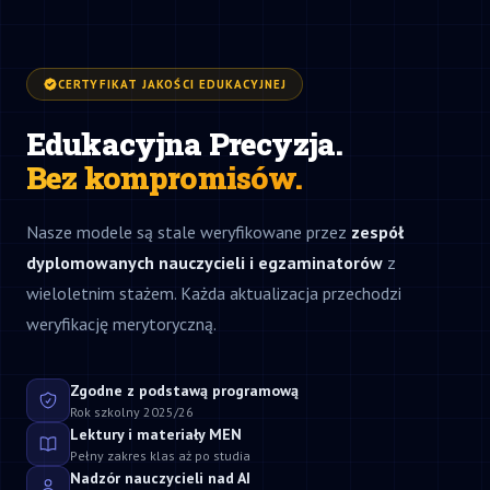
CERTYFIKAT JAKOŚCI EDUKACYJNEJ
Edukacyjna Precyzja.
Bez kompromisów.
Nasze modele są stale weryfikowane przez
zespół
dyplomowanych nauczycieli i egzaminatorów
z
wieloletnim stażem. Każda aktualizacja przechodzi
weryfikację merytoryczną.
Zgodne z podstawą programową
Rok szkolny 2025/26
Lektury i materiały MEN
Pełny zakres klas aż po studia
Nadzór nauczycieli nad AI