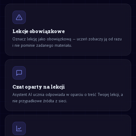
Lekcje obowiązkowe
Oznacz lekcję jako obowiązkową — uczeń zobaczy ją od razu
i nie pominie zadanego materiału.
Czat oparty na lekcji
Asystent AI ucznia odpowiada w oparciu o treść Twojej lekcji, a
nie przypadkowe źródła z sieci.