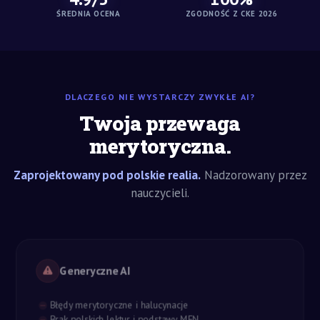
ŚREDNIA OCENA
ZGODNOŚĆ Z CKE 2026
DLACZEGO NIE WYSTARCZY ZWYKŁE AI?
Twoja przewaga
merytoryczna.
Zaprojektowany pod polskie realia.
Nadzorowany przez
nauczycieli.
Generyczne AI
Błędy merytoryczne i halucynacje
Brak polskich lektur i podstawy MEN