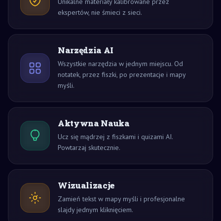
Unikalne materiały kalibrowane przez
ekspertów, nie śmieci z sieci.
Narzędzia AI
Wszystkie narzędzia w jednym miejscu. Od
notatek, przez fiszki, po prezentacje i mapy
myśli.
Aktywna Nauka
Ucz się mądrzej z fiszkami i quizami AI.
Powtarzaj skutecznie.
Wizualizacje
Zamień tekst w mapy myśli i profesjonalne
slajdy jednym kliknięciem.