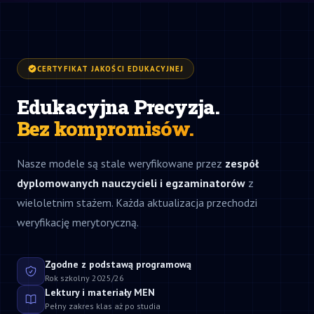
CERTYFIKAT JAKOŚCI EDUKACYJNEJ
Edukacyjna Precyzja.
Bez kompromisów.
Nasze modele są stale weryfikowane przez
zespół
dyplomowanych nauczycieli i egzaminatorów
z
wieloletnim stażem. Każda aktualizacja przechodzi
weryfikację merytoryczną.
Zgodne z podstawą programową
Rok szkolny 2025/26
Lektury i materiały MEN
Pełny zakres klas aż po studia