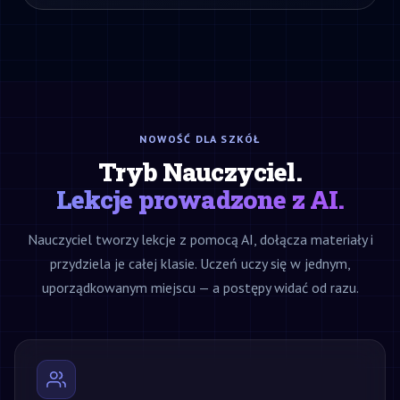
NOWOŚĆ DLA SZKÓŁ
Tryb Nauczyciel.
Lekcje prowadzone z AI.
Nauczyciel tworzy lekcje z pomocą AI, dołącza materiały i
przydziela je całej klasie. Uczeń uczy się w jednym,
uporządkowanym miejscu — a postępy widać od razu.