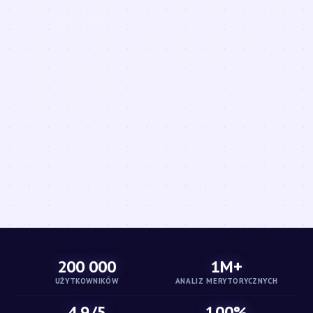
200 000
1M+
UŻYTKOWNIKÓW
ANALIZ MERYTORYCZNYCH
4.9/5
100%