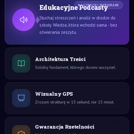
Edukacyjne Podcasty
NAJCZĘŚCIEJ WYBIERANE
Słuchaj streszczeń i analiz w drodze do
szkoły. Wiedza, która wchodzi sama - bez
otwierania zeszytu.
Architektura Treści
Solidny fundament, którego doceni auczyciel.
Wizualny GPS
Zrozum strukturę w 15 sekund, nie 15 minut.
Gwarancja Rzetelności