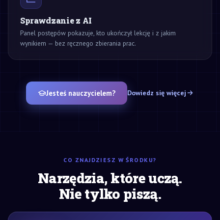
Sprawdzanie z AI
Panel postępów pokazuje, kto ukończył lekcję i z jakim
wynikiem — bez ręcznego zbierania prac.
Jesteś nauczycielem?
Dowiedz się więcej
CO ZNAJDZIESZ W ŚRODKU?
Narzędzia, które uczą.
Nie tylko piszą.