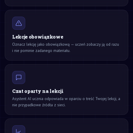
Lekcje obowiązkowe
Oznacz lekcję jako obowiązkową — uczeń zobaczy ją od razu
i nie pominie zadanego materiału.
Czat oparty na lekcji
Asystent AI ucznia odpowiada w oparciu o treść Twojej lekcji, a
nie przypadkowe źródła z sieci.