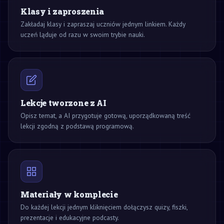
Klasy i zaproszenia
Zakładaj klasy i zapraszaj uczniów jednym linkiem. Każdy
uczeń ląduje od razu w swoim trybie nauki.
Lekcje tworzone z AI
Opisz temat, a AI przygotuje gotową, uporządkowaną treść
lekcji zgodną z podstawą programową.
Materiały w komplecie
Do każdej lekcji jednym kliknięciem dołączysz quizy, fiszki,
prezentacje i edukacyjne podcasty.