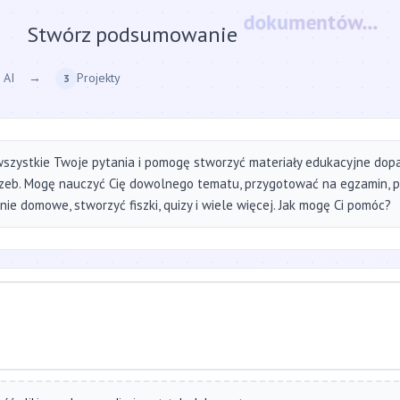
Stwórz podsumowanie
strony internetow
 AI
→
Projekty
3
szystkie Twoje pytania i pomogę stworzyć materiały edukacyjne do
zeb. Mogę nauczyć Cię dowolnego tematu, przygotować na egzamin, 
ie domowe, stworzyć fiszki, quizy i wiele więcej. Jak mogę Ci pomóc?