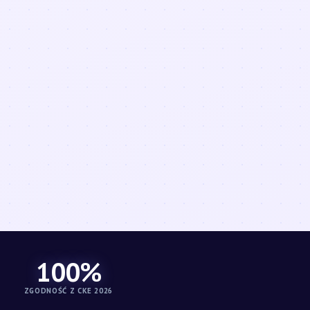
100%
ZGODNOŚĆ Z CKE 2026