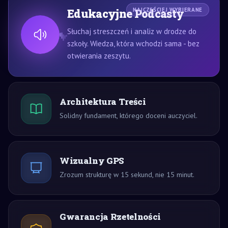
Edukacyjne Podcasty
NAJCZĘŚCIEJ WYBIERANE
Słuchaj streszczeń i analiz w drodze do
szkoły. Wiedza, która wchodzi sama - bez
otwierania zeszytu.
Architektura Treści
Solidny fundament, którego doceni auczyciel.
Wizualny GPS
Zrozum strukturę w 15 sekund, nie 15 minut.
Gwarancja Rzetelności