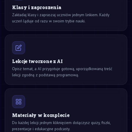
Klasy i zaproszenia
Zakładaj klasy i zapraszaj uczniów jednym linkiem. Każdy
uczeń ląduje od razu w swoim trybie nauki.
Lekcje tworzone z AI
Opisz temat, a AI przygotuje gotową, uporządkowaną treść
lekcji zgodną z podstawą programową.
Materiały w komplecie
Do każdej lekcji jednym kliknięciem dołączysz quizy, fiszki,
prezentacje i edukacyjne podcasty.