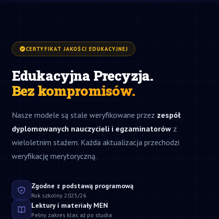
CERTYFIKAT JAKOŚCI EDUKACYJNEJ
Edukacyjna Precyzja.
Bez kompromisów.
Nasze modele są stale weryfikowane przez
zespół
dyplomowanych nauczycieli i egzaminatorów
z
wieloletnim stażem. Każda aktualizacja przechodzi
weryfikację merytoryczną.
Zgodne z podstawą programową
Rok szkolny 2025/26
Lektury i materiały MEN
Pełny zakres klas aż po studia