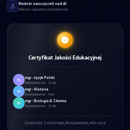
Nadzór nauczycieli nad AI
Matura i egzamin ósmoklasisty
Certyfikat Jakości Edukacyjnej
mgr - Język Polski
PL
Doświadczenie · 12 lat
mgr - Historia
HI
Doświadczenie · 9 lat
mgr - Biologia & Chemia
BI
Doświadczenie · 15 lat
ZGODNOŚĆ Z PODSTAWĄ PROGRAMOWĄ MEN 2026