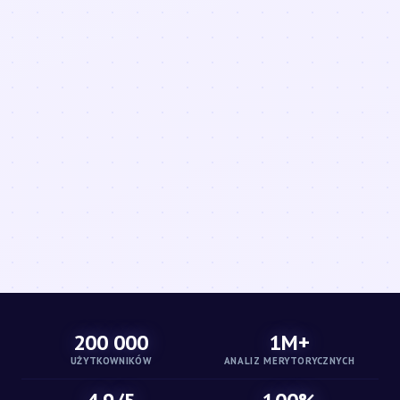
200 000
1M+
UŻYTKOWNIKÓW
ANALIZ MERYTORYCZNYCH