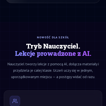
NOWOŚĆ DLA SZKÓŁ
Tryb Nauczyciel.
Lekcje prowadzone z AI.
Nauczyciel tworzy lekcje z pomocą AI, dołącza materiały i
przydziela je całej klasie. Uczeń uczy się w jednym,
uporządkowanym miejscu — a postępy widać od razu.