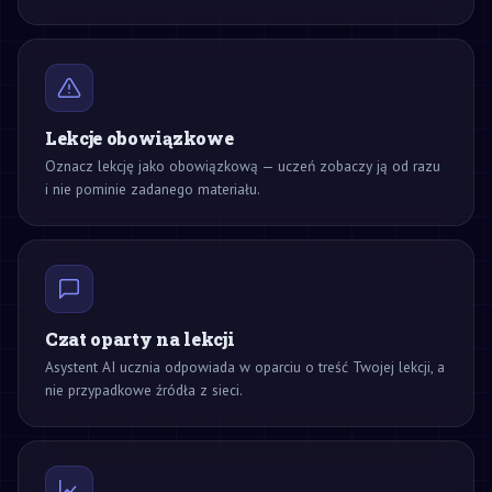
Lekcje obowiązkowe
Oznacz lekcję jako obowiązkową — uczeń zobaczy ją od razu
i nie pominie zadanego materiału.
Czat oparty na lekcji
Asystent AI ucznia odpowiada w oparciu o treść Twojej lekcji, a
nie przypadkowe źródła z sieci.