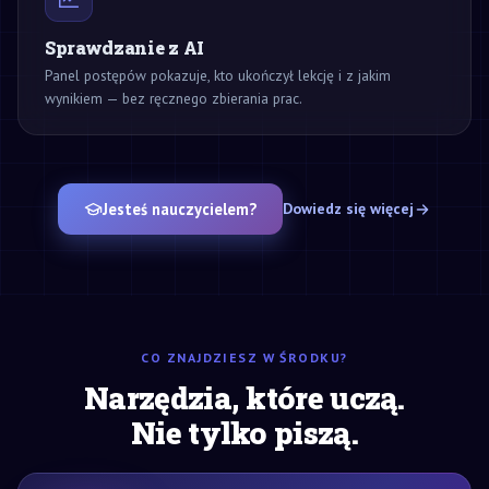
Sprawdzanie z AI
Panel postępów pokazuje, kto ukończył lekcję i z jakim
wynikiem — bez ręcznego zbierania prac.
Jesteś nauczycielem?
Dowiedz się więcej
CO ZNAJDZIESZ W ŚRODKU?
Narzędzia, które uczą.
Nie tylko piszą.