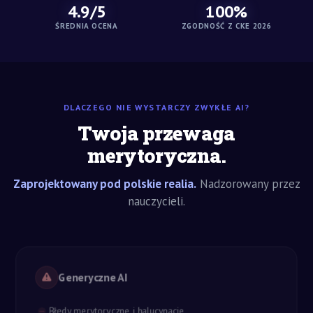
4.9/5
100%
ŚREDNIA OCENA
ZGODNOŚĆ Z CKE 2026
DLACZEGO NIE WYSTARCZY ZWYKŁE AI?
Twoja przewaga
merytoryczna.
Zaprojektowany pod polskie realia.
Nadzorowany przez
nauczycieli.
Generyczne AI
Błędy merytoryczne i halucynacje