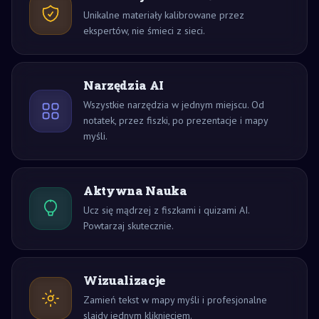
Unikalne materiały kalibrowane przez
ekspertów, nie śmieci z sieci.
Narzędzia AI
Wszystkie narzędzia w jednym miejscu. Od
notatek, przez fiszki, po prezentacje i mapy
myśli.
Aktywna Nauka
Ucz się mądrzej z fiszkami i quizami AI.
Powtarzaj skutecznie.
Wizualizacje
Zamień tekst w mapy myśli i profesjonalne
slajdy jednym kliknięciem.