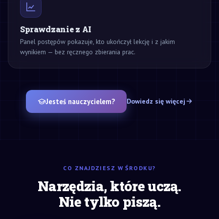
Sprawdzanie z AI
Panel postępów pokazuje, kto ukończył lekcję i z jakim
wynikiem — bez ręcznego zbierania prac.
Jesteś nauczycielem?
Dowiedz się więcej
CO ZNAJDZIESZ W ŚRODKU?
Narzędzia, które uczą.
Nie tylko piszą.