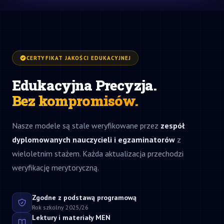
CERTYFIKAT JAKOŚCI EDUKACYJNEJ
Edukacyjna Precyzja.
Bez kompromisów.
Nasze modele są stale weryfikowane przez
zespół
dyplomowanych nauczycieli i egzaminatorów
z
wieloletnim stażem. Każda aktualizacja przechodzi
weryfikację merytoryczną.
Zgodne z podstawą programową
Rok szkolny 2025/26
Lektury i materiały MEN