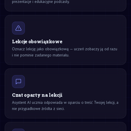
prezentacje i edukacyjne podcasty.
Lekcje obowiązkowe
Oznacz lekcję jako obowiązkową — uczeń zobaczy ją od razu
i nie pominie zadanego materiału.
Czat oparty na lekcji
Asystent AI ucznia odpowiada w oparciu o treść Twojej lekcji, a
nie przypadkowe źródła z sieci.