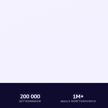
200 000
1M+
UŻYTKOWNIKÓW
ANALIZ MERYTORYCZNYCH