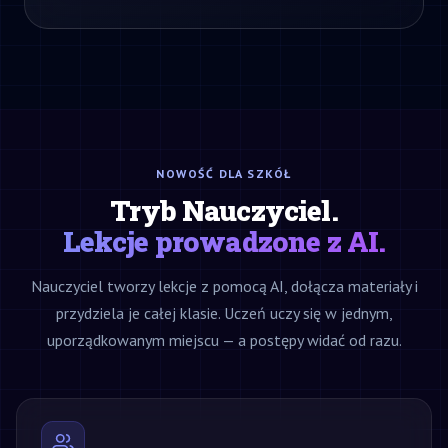
NOWOŚĆ DLA SZKÓŁ
Tryb Nauczyciel.
Lekcje prowadzone z AI.
Nauczyciel tworzy lekcje z pomocą AI, dołącza materiały i
przydziela je całej klasie. Uczeń uczy się w jednym,
uporządkowanym miejscu — a postępy widać od razu.