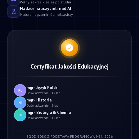
Pełny zakres klas aż po studia
Nadzór nauczycieli nad AI
Matura i egzamin ósmoklasisty
Certyfikat Jakości Edukacyjnej
mgr - Język Polski
PL
Doświadczenie · 12 lat
mgr - Historia
HI
Doświadczenie · 9 lat
mgr - Biologia & Chemia
BI
Doświadczenie · 15 lat
ZGODNOŚĆ Z PODSTAWĄ PROGRAMOWĄ MEN 2026