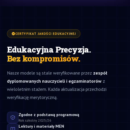
CERTYFIKAT JAKOŚCI EDUKACYJNEJ
Edukacyjna Precyzja.
Bez kompromisów.
Nasze modele są stale weryfikowane przez
zespół
dyplomowanych nauczycieli i egzaminatorów
z
wieloletnim stażem. Każda aktualizacja przechodzi
weryfikację merytoryczną.
Zgodne z podstawą programową
Rok szkolny 2025/26
Lektury i materiały MEN