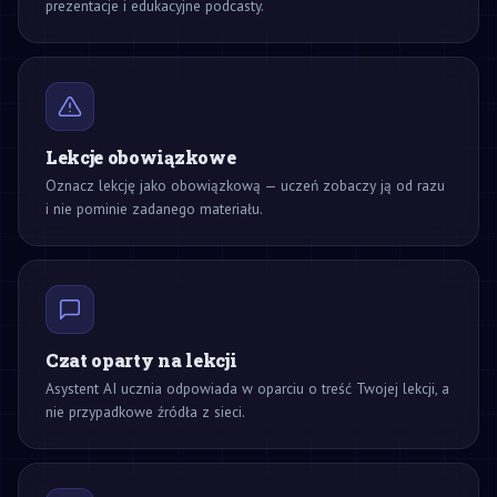
prezentacje i edukacyjne podcasty.
Lekcje obowiązkowe
Oznacz lekcję jako obowiązkową — uczeń zobaczy ją od razu
i nie pominie zadanego materiału.
Czat oparty na lekcji
Asystent AI ucznia odpowiada w oparciu o treść Twojej lekcji, a
nie przypadkowe źródła z sieci.