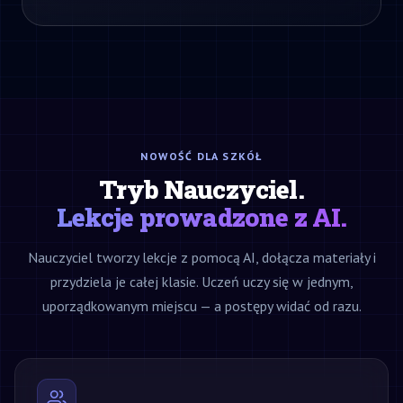
NOWOŚĆ DLA SZKÓŁ
Tryb Nauczyciel.
Lekcje prowadzone z AI.
Nauczyciel tworzy lekcje z pomocą AI, dołącza materiały i
przydziela je całej klasie. Uczeń uczy się w jednym,
uporządkowanym miejscu — a postępy widać od razu.