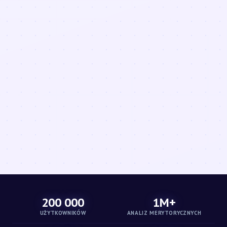
200 000
1M+
UŻYTKOWNIKÓW
ANALIZ MERYTORYCZNYCH