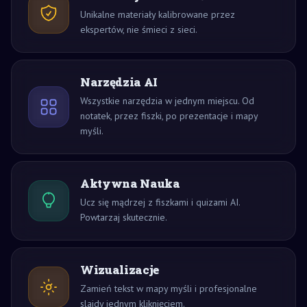
Unikalne materiały kalibrowane przez
ekspertów, nie śmieci z sieci.
Narzędzia AI
Wszystkie narzędzia w jednym miejscu. Od
notatek, przez fiszki, po prezentacje i mapy
myśli.
Aktywna Nauka
Ucz się mądrzej z fiszkami i quizami AI.
Powtarzaj skutecznie.
Wizualizacje
Zamień tekst w mapy myśli i profesjonalne
slajdy jednym kliknięciem.