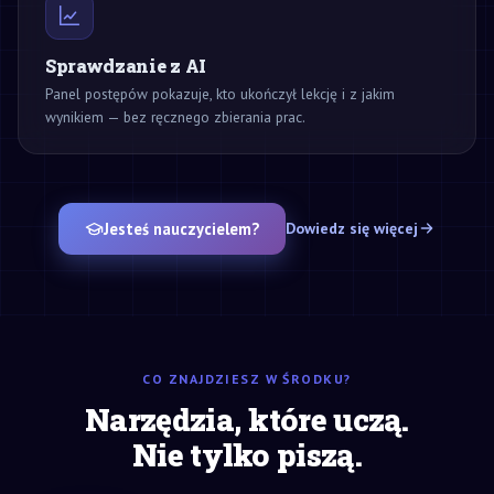
Sprawdzanie z AI
Panel postępów pokazuje, kto ukończył lekcję i z jakim
wynikiem — bez ręcznego zbierania prac.
Jesteś nauczycielem?
Dowiedz się więcej
CO ZNAJDZIESZ W ŚRODKU?
Narzędzia, które uczą.
Nie tylko piszą.