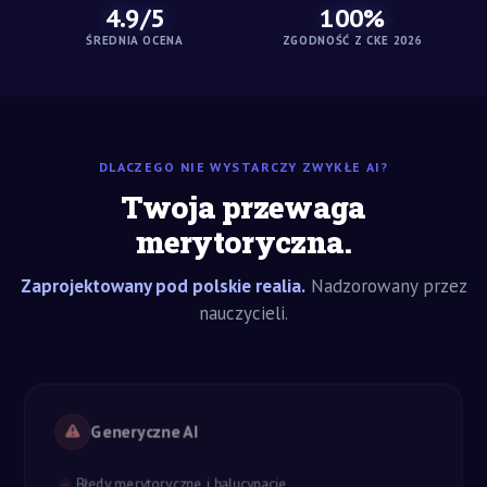
4.9/5
100%
ŚREDNIA OCENA
ZGODNOŚĆ Z CKE 2026
DLACZEGO NIE WYSTARCZY ZWYKŁE AI?
Twoja przewaga
merytoryczna.
Zaprojektowany pod polskie realia.
Nadzorowany przez
nauczycieli.
Generyczne AI
Błędy merytoryczne i halucynacje