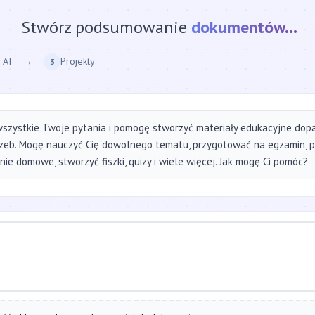
Stwórz podsumowanie
strony internetow
 AI
→
Projekty
3
szystkie Twoje pytania i pomogę stworzyć materiały edukacyjne do
zeb. Mogę nauczyć Cię dowolnego tematu, przygotować na egzamin, 
ie domowe, stworzyć fiszki, quizy i wiele więcej. Jak mogę Ci pomóc?