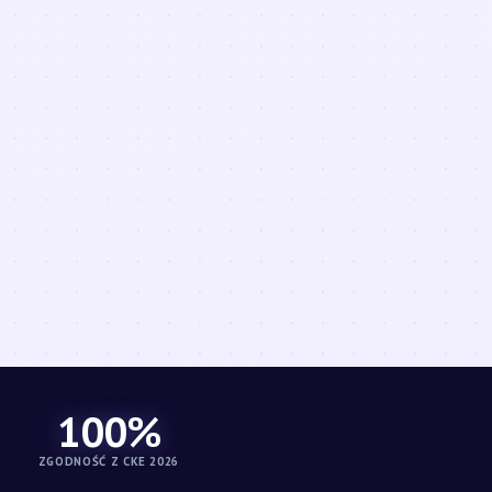
100%
ZGODNOŚĆ Z CKE 2026