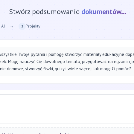
Stwórz podsumowanie
strony internetow
 AI
→
Projekty
3
szystkie Twoje pytania i pomogę stworzyć materiały edukacyjne do
zeb. Mogę nauczyć Cię dowolnego tematu, przygotować na egzamin, 
ie domowe, stworzyć fiszki, quizy i wiele więcej. Jak mogę Ci pomóc?