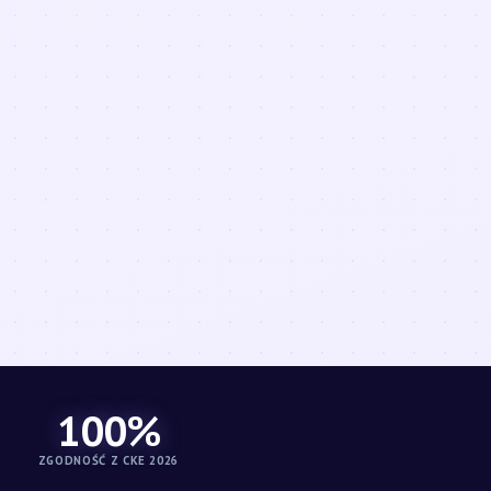
100%
ZGODNOŚĆ Z CKE 2026