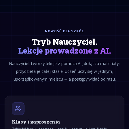
NOWOŚĆ DLA SZKÓŁ
Tryb Nauczyciel.
Lekcje prowadzone z AI.
Nauczyciel tworzy lekcje z pomocą AI, dołącza materiały i
przydziela je całej klasie. Uczeń uczy się w jednym,
uporządkowanym miejscu — a postępy widać od razu.
Klasy i zaproszenia
Zakładaj klasy i zapraszaj uczniów jednym linkiem. Każdy