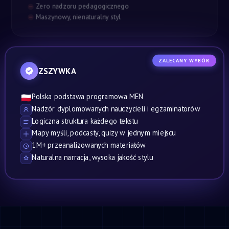
Zero nadzoru pedagogicznego
Maszynowy, nienaturalny styl
ZALECANY WYBÓR
ZSZYWKA
Polska podstawa programowa MEN
🇵🇱
Nadzór dyplomowanych nauczycieli i egzaminatorów
Logiczna struktura każdego tekstu
Mapy myśli, podcasty, quizy w jednym miejscu
1M+ przeanalizowanych materiałów
Naturalna narracja, wysoka jakość stylu