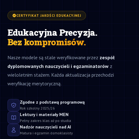
CERTYFIKAT JAKOŚCI EDUKACYJNEJ
Edukacyjna Precyzja.
Bez kompromisów.
Nasze modele są stale weryfikowane przez
zespół
dyplomowanych nauczycieli i egzaminatorów
z
wieloletnim stażem. Każda aktualizacja przechodzi
weryfikację merytoryczną.
Zgodne z podstawą programową
Rok szkolny 2025/26
Lektury i materiały MEN
Pełny zakres klas aż po studia
Nadzór nauczycieli nad AI
Matura i egzamin ósmoklasisty