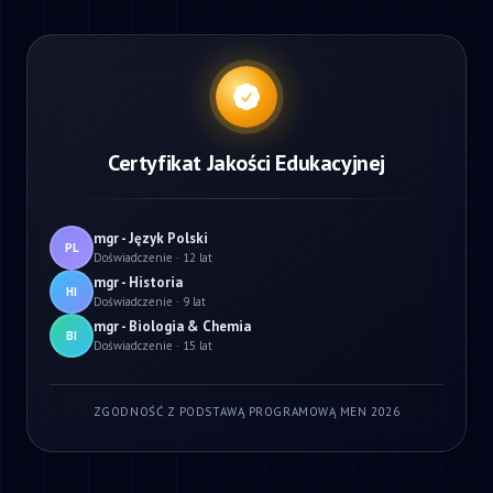
Certyfikat Jakości Edukacyjnej
mgr - Język Polski
PL
Doświadczenie · 12 lat
mgr - Historia
HI
Doświadczenie · 9 lat
mgr - Biologia & Chemia
BI
Doświadczenie · 15 lat
ZGODNOŚĆ Z PODSTAWĄ PROGRAMOWĄ MEN 2026