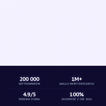
200 000
1M+
UŻYTKOWNIKÓW
ANALIZ MERYTORYCZNYCH
4.9/5
100%
ŚREDNIA OCENA
ZGODNOŚĆ Z CKE 2026