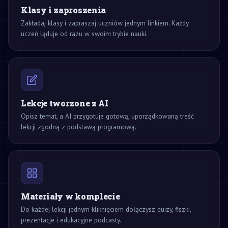
Klasy i zaproszenia
Zakładaj klasy i zapraszaj uczniów jednym linkiem. Każdy
uczeń ląduje od razu w swoim trybie nauki.
Lekcje tworzone z AI
Opisz temat, a AI przygotuje gotową, uporządkowaną treść
lekcji zgodną z podstawą programową.
Materiały w komplecie
Do każdej lekcji jednym kliknięciem dołączysz quizy, fiszki,
prezentacje i edukacyjne podcasty.