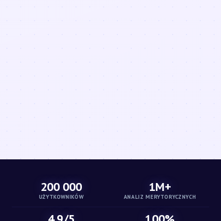
200 000
1M+
UŻYTKOWNIKÓW
ANALIZ MERYTORYCZNYCH
4.9/5
100%