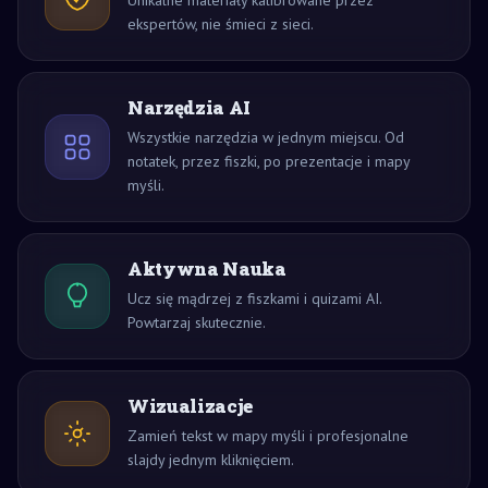
Unikalne materiały kalibrowane przez
ekspertów, nie śmieci z sieci.
Narzędzia AI
Wszystkie narzędzia w jednym miejscu. Od
notatek, przez fiszki, po prezentacje i mapy
myśli.
Aktywna Nauka
Ucz się mądrzej z fiszkami i quizami AI.
Powtarzaj skutecznie.
Wizualizacje
Zamień tekst w mapy myśli i profesjonalne
slajdy jednym kliknięciem.