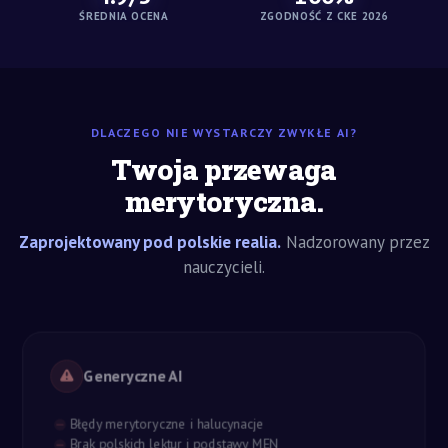
ŚREDNIA OCENA
ZGODNOŚĆ Z CKE 2026
DLACZEGO NIE WYSTARCZY ZWYKŁE AI?
Twoja przewaga
merytoryczna.
Zaprojektowany pod polskie realia.
Nadzorowany przez
nauczycieli.
Generyczne AI
Błędy merytoryczne i halucynacje
Brak polskich lektur i podstawy MEN