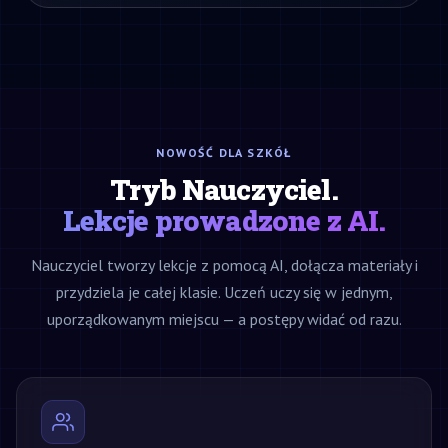
NOWOŚĆ DLA SZKÓŁ
Tryb Nauczyciel.
Lekcje prowadzone z AI.
Nauczyciel tworzy lekcje z pomocą AI, dołącza materiały i
przydziela je całej klasie. Uczeń uczy się w jednym,
uporządkowanym miejscu — a postępy widać od razu.