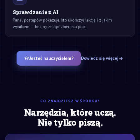
Sprawdzanie z AI
Panel postępów pokazuje, kto ukończył lekcję i z jakim
wynikiem — bez ręcznego zbierania prac.
Jesteś nauczycielem?
Dowiedz się więcej
CO ZNAJDZIESZ W ŚRODKU?
Narzędzia, które uczą.
Nie tylko piszą.