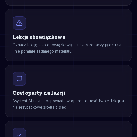
Lekcje obowiązkowe
Oznacz lekcję jako obowiązkową — uczeń zobaczy ją od razu
i nie pominie zadanego materiału.
Czat oparty na lekcji
Asystent AI ucznia odpowiada w oparciu o treść Twojej lekcji, a
nie przypadkowe źródła z sieci.