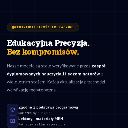
CERTYFIKAT JAKOŚCI EDUKACYJNEJ
Edukacyjna Precyzja.
Bez kompromisów.
Nasze modele są stale weryfikowane przez
zespół
dyplomowanych nauczycieli i egzaminatorów
z
wieloletnim stażem. Każda aktualizacja przechodzi
weryfikację merytoryczną.
Zgodne z podstawą programową
Rok szkolny 2025/26
Lektury i materiały MEN
Pełny zakres klas aż po studia