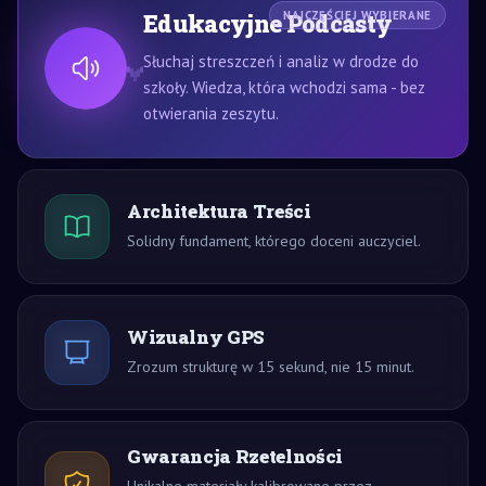
Edukacyjne Podcasty
NAJCZĘŚCIEJ WYBIERANE
Słuchaj streszczeń i analiz w drodze do
szkoły. Wiedza, która wchodzi sama - bez
otwierania zeszytu.
Architektura Treści
Solidny fundament, którego doceni auczyciel.
Wizualny GPS
Zrozum strukturę w 15 sekund, nie 15 minut.
Gwarancja Rzetelności