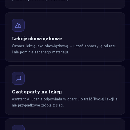
Lekcje obowiązkowe
Oznacz lekcję jako obowiązkową — uczeń zobaczy ją od razu
i nie pominie zadanego materiału.
Czat oparty na lekcji
Asystent AI ucznia odpowiada w oparciu o treść Twojej lekcji, a
nie przypadkowe źródła z sieci.