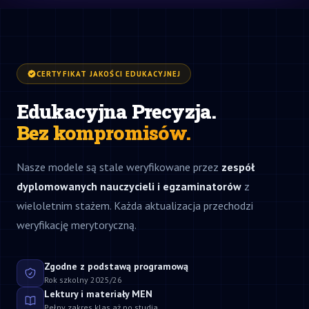
CERTYFIKAT JAKOŚCI EDUKACYJNEJ
Edukacyjna Precyzja.
Bez kompromisów.
Nasze modele są stale weryfikowane przez
zespół
dyplomowanych nauczycieli i egzaminatorów
z
wieloletnim stażem. Każda aktualizacja przechodzi
weryfikację merytoryczną.
Zgodne z podstawą programową
Rok szkolny 2025/26
Lektury i materiały MEN
Pełny zakres klas aż po studia