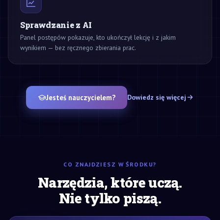
Sprawdzanie z AI
Panel postępów pokazuje, kto ukończył lekcję i z jakim
wynikiem — bez ręcznego zbierania prac.
Jesteś nauczycielem?
Dowiedz się więcej
CO ZNAJDZIESZ W ŚRODKU?
Narzędzia, które uczą.
Nie tylko piszą.