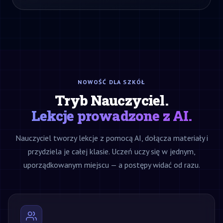
NOWOŚĆ DLA SZKÓŁ
Tryb Nauczyciel.
Lekcje prowadzone z AI.
Nauczyciel tworzy lekcje z pomocą AI, dołącza materiały i
przydziela je całej klasie. Uczeń uczy się w jednym,
uporządkowanym miejscu — a postępy widać od razu.