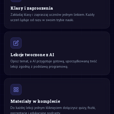
Klasy i zaproszenia
Zakładaj klasy i zapraszaj uczniów jednym linkiem. Każdy
uczeń ląduje od razu w swoim trybie nauki.
Lekcje tworzone z AI
Opisz temat, a AI przygotuje gotową, uporządkowaną treść
lekcji zgodną z podstawą programową.
Materiały w komplecie
Do każdej lekcji jednym kliknięciem dołączysz quizy, fiszki,
prezentacje i edukacyjne podcasty.