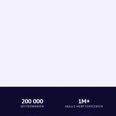
200 000
1M+
UŻYTKOWNIKÓW
ANALIZ MERYTORYCZNYCH