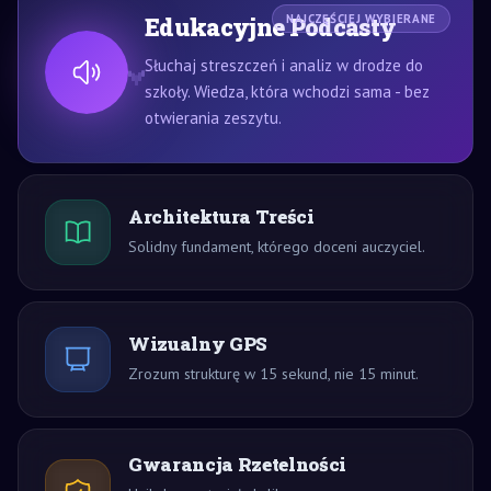
Edukacyjne Podcasty
NAJCZĘŚCIEJ WYBIERANE
Słuchaj streszczeń i analiz w drodze do
szkoły. Wiedza, która wchodzi sama - bez
otwierania zeszytu.
Architektura Treści
Solidny fundament, którego doceni auczyciel.
Wizualny GPS
Zrozum strukturę w 15 sekund, nie 15 minut.
Gwarancja Rzetelności