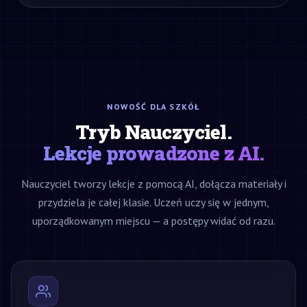
NOWOŚĆ DLA SZKÓŁ
Tryb Nauczyciel.
Lekcje prowadzone z AI.
Nauczyciel tworzy lekcje z pomocą AI, dołącza materiały i
przydziela je całej klasie. Uczeń uczy się w jednym,
uporządkowanym miejscu — a postępy widać od razu.