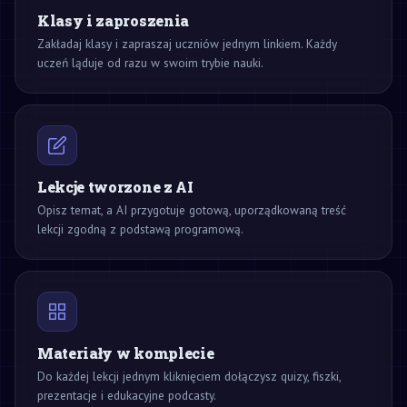
Klasy i zaproszenia
Zakładaj klasy i zapraszaj uczniów jednym linkiem. Każdy
uczeń ląduje od razu w swoim trybie nauki.
Lekcje tworzone z AI
Opisz temat, a AI przygotuje gotową, uporządkowaną treść
lekcji zgodną z podstawą programową.
Materiały w komplecie
Do każdej lekcji jednym kliknięciem dołączysz quizy, fiszki,
prezentacje i edukacyjne podcasty.