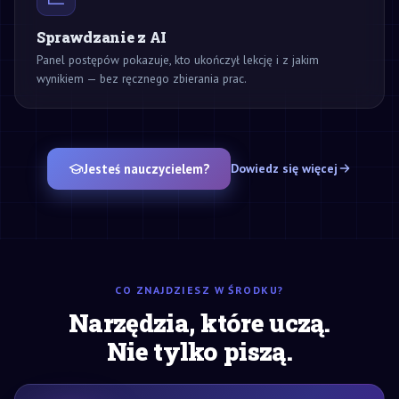
Sprawdzanie z AI
Panel postępów pokazuje, kto ukończył lekcję i z jakim
wynikiem — bez ręcznego zbierania prac.
Jesteś nauczycielem?
Dowiedz się więcej
CO ZNAJDZIESZ W ŚRODKU?
Narzędzia, które uczą.
Nie tylko piszą.