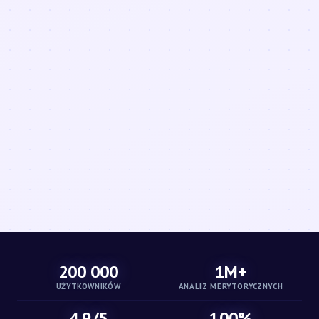
200 000
1M+
UŻYTKOWNIKÓW
ANALIZ MERYTORYCZNYCH
4.9/5
100%