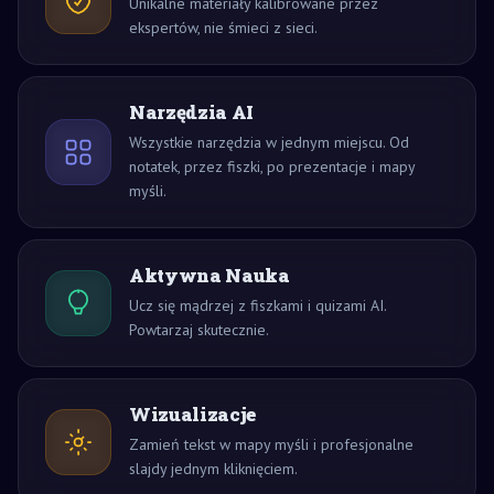
Unikalne materiały kalibrowane przez
ekspertów, nie śmieci z sieci.
Narzędzia AI
Wszystkie narzędzia w jednym miejscu. Od
notatek, przez fiszki, po prezentacje i mapy
myśli.
Aktywna Nauka
Ucz się mądrzej z fiszkami i quizami AI.
Powtarzaj skutecznie.
Wizualizacje
Zamień tekst w mapy myśli i profesjonalne
slajdy jednym kliknięciem.