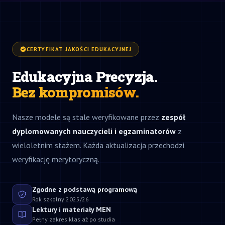
CERTYFIKAT JAKOŚCI EDUKACYJNEJ
Edukacyjna Precyzja.
Bez kompromisów.
Nasze modele są stale weryfikowane przez
zespół
dyplomowanych nauczycieli i egzaminatorów
z
wieloletnim stażem. Każda aktualizacja przechodzi
weryfikację merytoryczną.
Zgodne z podstawą programową
Rok szkolny 2025/26
Lektury i materiały MEN
Pełny zakres klas aż po studia