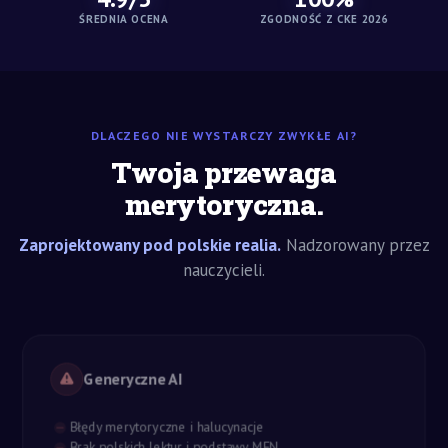
ŚREDNIA OCENA
ZGODNOŚĆ Z CKE 2026
DLACZEGO NIE WYSTARCZY ZWYKŁE AI?
Twoja przewaga
merytoryczna.
Zaprojektowany pod polskie realia.
Nadzorowany przez
nauczycieli.
Generyczne AI
Błędy merytoryczne i halucynacje
Brak polskich lektur i podstawy MEN