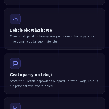
Lekcje obowiązkowe
Oznacz lekcję jako obowiązkową — uczeń zobaczy ją od razu
i nie pominie zadanego materiału.
Czat oparty na lekcji
Asystent AI ucznia odpowiada w oparciu o treść Twojej lekcji, a
nie przypadkowe źródła z sieci.