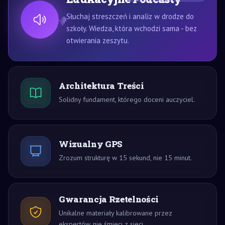
Słuchaj streszczeń i analiz w drodze do
szkoły. Wiedza, która wchodzi sama - bez
otwierania zeszytu.
Architektura Treści
Solidny fundament, którego doceni auczyciel.
Wizualny GPS
Zrozum strukturę w 15 sekund, nie 15 minut.
Gwarancja Rzetelności
Unikalne materiały kalibrowane przez
ekspertów, nie śmieci z sieci.