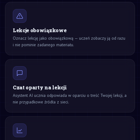
Lekcje obowiązkowe
Oznacz lekcję jako obowiązkową — uczeń zobaczy ją od razu
i nie pominie zadanego materiału.
Czat oparty na lekcji
Asystent AI ucznia odpowiada w oparciu o treść Twojej lekcji, a
nie przypadkowe źródła z sieci.