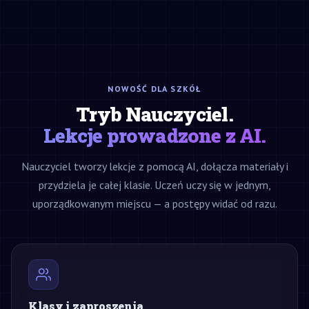
NOWOŚĆ DLA SZKÓŁ
Tryb Nauczyciel.
Lekcje prowadzone z AI.
Nauczyciel tworzy lekcje z pomocą AI, dołącza materiały i
przydziela je całej klasie. Uczeń uczy się w jednym,
uporządkowanym miejscu — a postępy widać od razu.
Klasy i zaproszenia