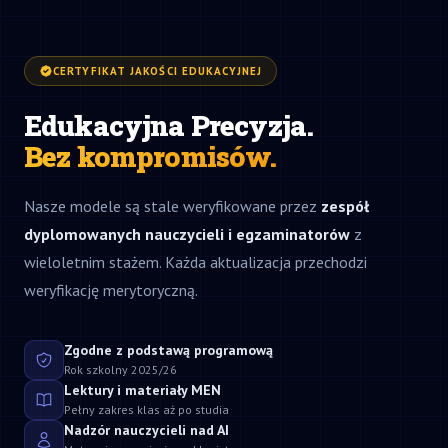
CERTYFIKAT JAKOŚCI EDUKACYJNEJ
Edukacyjna Precyzja.
Bez kompromisów.
Nasze modele są stale weryfikowane przez
zespół
dyplomowanych nauczycieli i egzaminatorów
z
wieloletnim stażem. Każda aktualizacja przechodzi
weryfikację merytoryczną.
Zgodne z podstawą programową
Rok szkolny 2025/26
Lektury i materiały MEN
Pełny zakres klas aż po studia
Nadzór nauczycieli nad AI