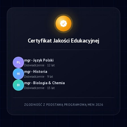
Certyfikat Jakości Edukacyjnej
mgr - Język Polski
PL
Doświadczenie · 12 lat
mgr - Historia
HI
Doświadczenie · 9 lat
mgr - Biologia & Chemia
BI
Doświadczenie · 15 lat
ZGODNOŚĆ Z PODSTAWĄ PROGRAMOWĄ MEN 2026