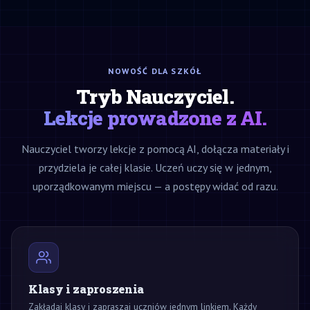
NOWOŚĆ DLA SZKÓŁ
Tryb Nauczyciel.
Lekcje prowadzone z AI.
Nauczyciel tworzy lekcje z pomocą AI, dołącza materiały i
przydziela je całej klasie. Uczeń uczy się w jednym,
uporządkowanym miejscu — a postępy widać od razu.
Klasy i zaproszenia
Zakładaj klasy i zapraszaj uczniów jednym linkiem. Każdy