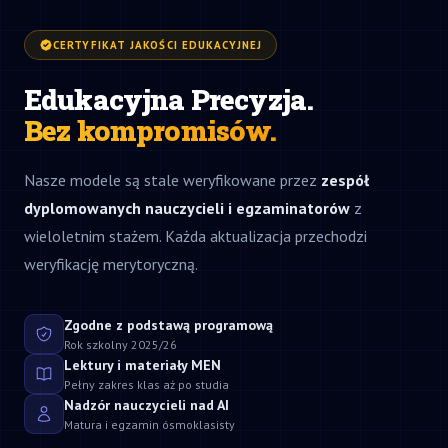
CERTYFIKAT JAKOŚCI EDUKACYJNEJ
Edukacyjna Precyzja.
Bez kompromisów.
Nasze modele są stale weryfikowane przez
zespół
dyplomowanych nauczycieli i egzaminatorów
z
wieloletnim stażem. Każda aktualizacja przechodzi
weryfikację merytoryczną.
Zgodne z podstawą programową
Rok szkolny 2025/26
Lektury i materiały MEN
Pełny zakres klas aż po studia
Nadzór nauczycieli nad AI
Matura i egzamin ósmoklasisty