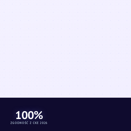
100%
ZGODNOŚĆ Z CKE 2026