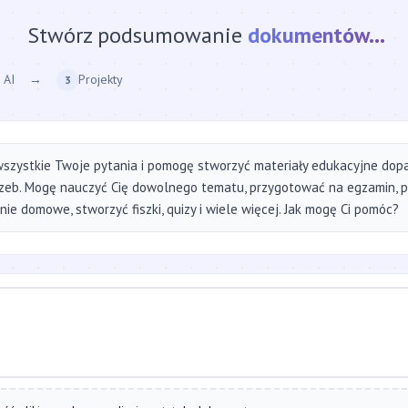
Stwórz podsumowanie
strony internetow
 AI
→
Projekty
3
szystkie Twoje pytania i pomogę stworzyć materiały edukacyjne do
zeb. Mogę nauczyć Cię dowolnego tematu, przygotować na egzamin, 
ie domowe, stworzyć fiszki, quizy i wiele więcej. Jak mogę Ci pomóc?