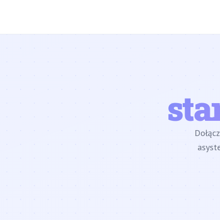
sta
Dołąc
asyst