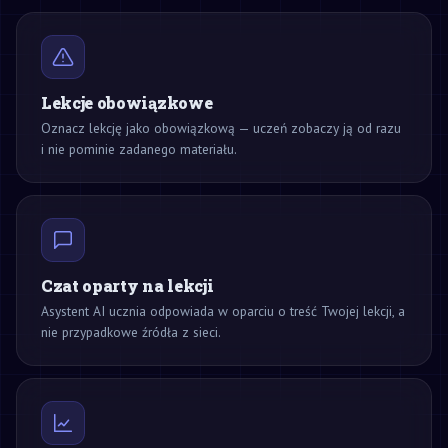
Lekcje obowiązkowe
Oznacz lekcję jako obowiązkową — uczeń zobaczy ją od razu
i nie pominie zadanego materiału.
Czat oparty na lekcji
Asystent AI ucznia odpowiada w oparciu o treść Twojej lekcji, a
nie przypadkowe źródła z sieci.