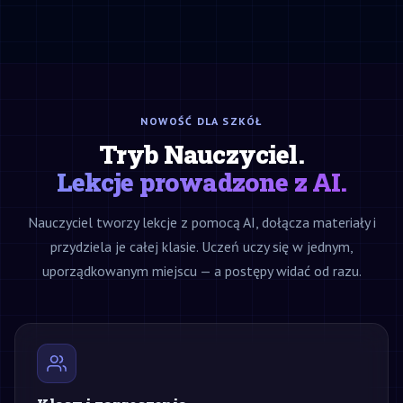
NOWOŚĆ DLA SZKÓŁ
Tryb Nauczyciel.
Lekcje prowadzone z AI.
Nauczyciel tworzy lekcje z pomocą AI, dołącza materiały i
przydziela je całej klasie. Uczeń uczy się w jednym,
uporządkowanym miejscu — a postępy widać od razu.