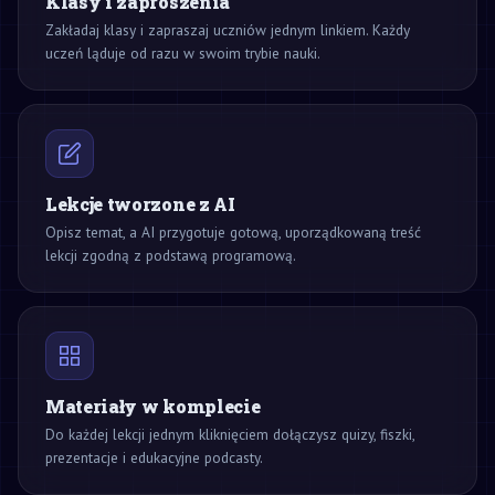
Klasy i zaproszenia
Zakładaj klasy i zapraszaj uczniów jednym linkiem. Każdy
uczeń ląduje od razu w swoim trybie nauki.
Lekcje tworzone z AI
Opisz temat, a AI przygotuje gotową, uporządkowaną treść
lekcji zgodną z podstawą programową.
Materiały w komplecie
Do każdej lekcji jednym kliknięciem dołączysz quizy, fiszki,
prezentacje i edukacyjne podcasty.