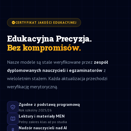
CERTYFIKAT JAKOŚCI EDUKACYJNEJ
Edukacyjna Precyzja.
Bez kompromisów.
Nasze modele są stale weryfikowane przez
zespół
dyplomowanych nauczycieli i egzaminatorów
z
wieloletnim stażem. Każda aktualizacja przechodzi
weryfikację merytoryczną.
Zgodne z podstawą programową
Rok szkolny 2025/26
Lektury i materiały MEN
Pełny zakres klas aż po studia
Nadzór nauczycieli nad AI