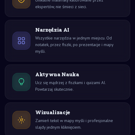
Unikalne materiały kalibrowane przez
ekspertów, nie śmieci z sieci.
Narzędzia AI
Wszystkie narzędzia w jednym miejscu. Od
notatek, przez fiszki, po prezentacje i mapy
myśli.
Aktywna Nauka
Ucz się mądrzej z fiszkami i quizami AI.
Powtarzaj skutecznie.
Wizualizacje
Zamień tekst w mapy myśli i profesjonalne
slajdy jednym kliknięciem.