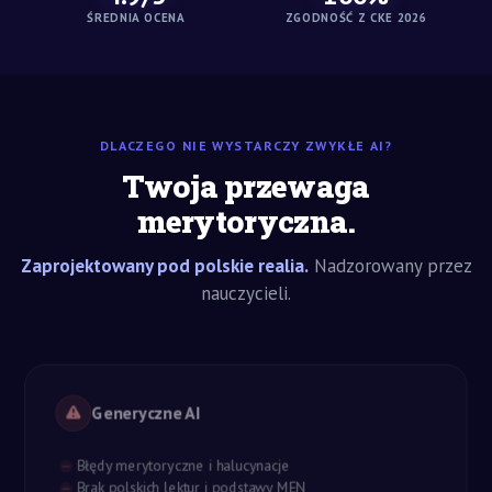
ŚREDNIA OCENA
ZGODNOŚĆ Z CKE 2026
DLACZEGO NIE WYSTARCZY ZWYKŁE AI?
Twoja przewaga
merytoryczna.
Zaprojektowany pod polskie realia.
Nadzorowany przez
nauczycieli.
Generyczne AI
Błędy merytoryczne i halucynacje
Brak polskich lektur i podstawy MEN