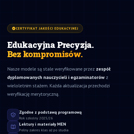
CERTYFIKAT JAKOŚCI EDUKACYJNEJ
Edukacyjna Precyzja.
Bez kompromisów.
Nasze modele są stale weryfikowane przez
zespół
dyplomowanych nauczycieli i egzaminatorów
z
wieloletnim stażem. Każda aktualizacja przechodzi
weryfikację merytoryczną.
Zgodne z podstawą programową
Rok szkolny 2025/26
Lektury i materiały MEN
Pełny zakres klas aż po studia