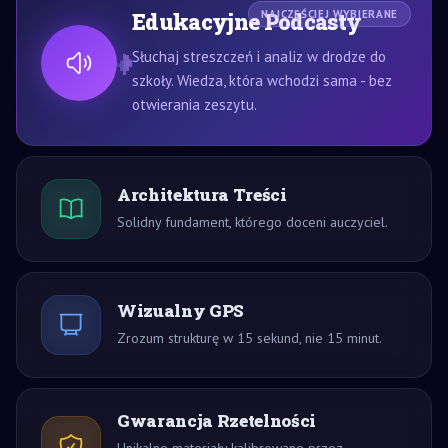
Edukacyjne Podcasty
NAJCZĘŚCIEJ WYBIERANE
Słuchaj streszczeń i analiz w drodze do
szkoły. Wiedza, która wchodzi sama - bez
otwierania zeszytu.
Architektura Treści
Solidny fundament, którego doceni auczyciel.
Wizualny GPS
Zrozum strukturę w 15 sekund, nie 15 minut.
Gwarancja Rzetelności