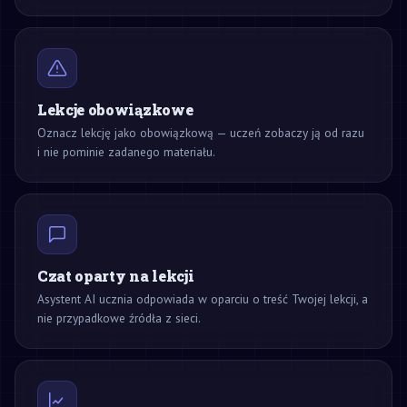
Lekcje obowiązkowe
Oznacz lekcję jako obowiązkową — uczeń zobaczy ją od razu
i nie pominie zadanego materiału.
Czat oparty na lekcji
Asystent AI ucznia odpowiada w oparciu o treść Twojej lekcji, a
nie przypadkowe źródła z sieci.