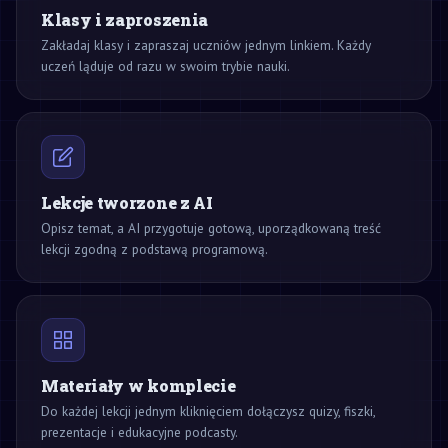
Klasy i zaproszenia
Zakładaj klasy i zapraszaj uczniów jednym linkiem. Każdy
uczeń ląduje od razu w swoim trybie nauki.
Lekcje tworzone z AI
Opisz temat, a AI przygotuje gotową, uporządkowaną treść
lekcji zgodną z podstawą programową.
Materiały w komplecie
Do każdej lekcji jednym kliknięciem dołączysz quizy, fiszki,
prezentacje i edukacyjne podcasty.