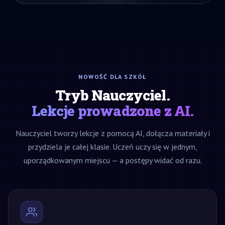
NOWOŚĆ DLA SZKÓŁ
Tryb Nauczyciel.
Lekcje prowadzone z AI.
Nauczyciel tworzy lekcje z pomocą AI, dołącza materiały i
przydziela je całej klasie. Uczeń uczy się w jednym,
uporządkowanym miejscu — a postępy widać od razu.