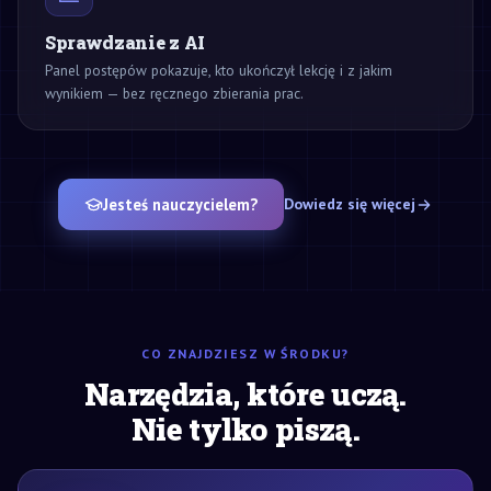
Sprawdzanie z AI
Panel postępów pokazuje, kto ukończył lekcję i z jakim
wynikiem — bez ręcznego zbierania prac.
Jesteś nauczycielem?
Dowiedz się więcej
CO ZNAJDZIESZ W ŚRODKU?
Narzędzia, które uczą.
Nie tylko piszą.