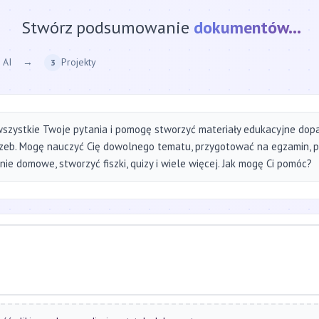
Stwórz podsumowanie
strony internetow
 AI
→
Projekty
3
szystkie Twoje pytania i pomogę stworzyć materiały edukacyjne do
zeb. Mogę nauczyć Cię dowolnego tematu, przygotować na egzamin, 
ie domowe, stworzyć fiszki, quizy i wiele więcej. Jak mogę Ci pomóc?