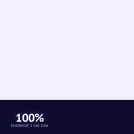
100%
ZGODNOŚĆ Z CKE 2026