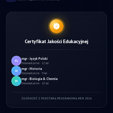
Certyfikat Jakości Edukacyjnej
mgr - Język Polski
PL
Doświadczenie · 12 lat
mgr - Historia
HI
Doświadczenie · 9 lat
mgr - Biologia & Chemia
BI
Doświadczenie · 15 lat
ZGODNOŚĆ Z PODSTAWĄ PROGRAMOWĄ MEN 2026