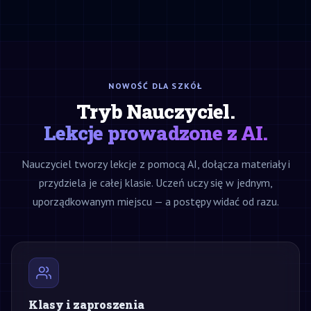
NOWOŚĆ DLA SZKÓŁ
Tryb Nauczyciel.
Lekcje prowadzone z AI.
Nauczyciel tworzy lekcje z pomocą AI, dołącza materiały i
przydziela je całej klasie. Uczeń uczy się w jednym,
uporządkowanym miejscu — a postępy widać od razu.
Klasy i zaproszenia