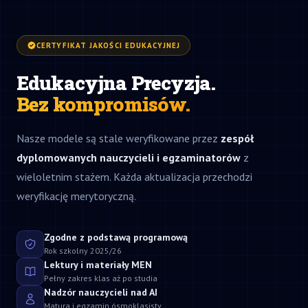
CERTYFIKAT JAKOŚCI EDUKACYJNEJ
Edukacyjna Precyzja.
Bez kompromisów.
Nasze modele są stale weryfikowane przez
zespół
dyplomowanych nauczycieli i egzaminatorów
z
wieloletnim stażem. Każda aktualizacja przechodzi
weryfikację merytoryczną.
Zgodne z podstawą programową
Rok szkolny 2025/26
Lektury i materiały MEN
Pełny zakres klas aż po studia
Nadzór nauczycieli nad AI
Matura i egzamin ósmoklasisty