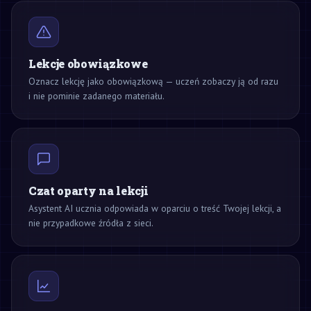
Lekcje obowiązkowe
Oznacz lekcję jako obowiązkową — uczeń zobaczy ją od razu
i nie pominie zadanego materiału.
Czat oparty na lekcji
Asystent AI ucznia odpowiada w oparciu o treść Twojej lekcji, a
nie przypadkowe źródła z sieci.