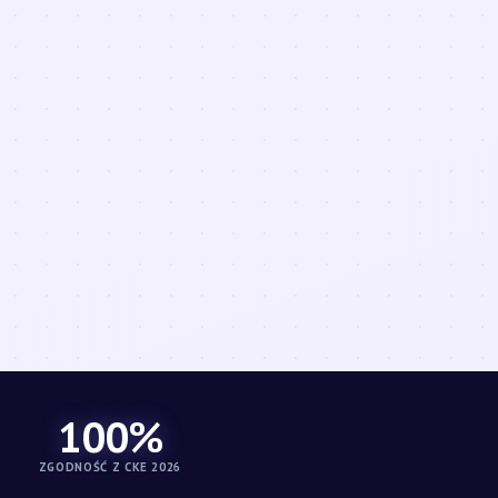
100%
ZGODNOŚĆ Z CKE 2026