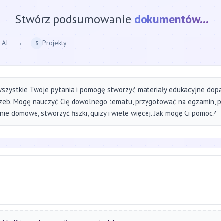
Stwórz podsumowanie
strony internetow
 AI
→
Projekty
3
szystkie Twoje pytania i pomogę stworzyć materiały edukacyjne do
zeb. Mogę nauczyć Cię dowolnego tematu, przygotować na egzamin, 
ie domowe, stworzyć fiszki, quizy i wiele więcej. Jak mogę Ci pomóc?