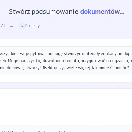
Stwórz podsumowanie
strony internetow
 AI
→
Projekty
3
szystkie Twoje pytania i pomogę stworzyć materiały edukacyjne do
zeb. Mogę nauczyć Cię dowolnego tematu, przygotować na egzamin, 
ie domowe, stworzyć fiszki, quizy i wiele więcej. Jak mogę Ci pomóc?