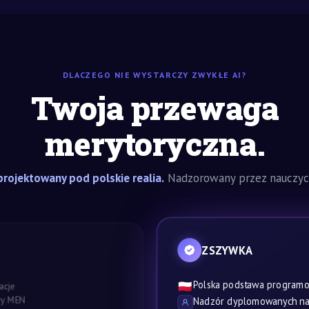
DLACZEGO NIE WYSTARCZY ZWYKŁE AI?
Twoja przewaga
merytoryczna.
rojektowany pod polskie realia.
Nadzorowany przez nauczyci
ZSZYWKA
Polska podstawa program
🇵🇱
acje
awy MEN
Nadzór dyplomowanych nau