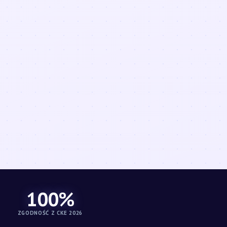
100%
ZGODNOŚĆ Z CKE 2026