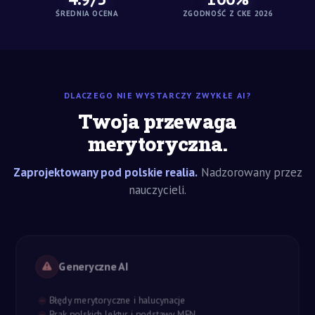
ŚREDNIA OCENA
ZGODNOŚĆ Z CKE 2026
DLACZEGO NIE WYSTARCZY ZWYKŁE AI?
Twoja przewaga
merytoryczna.
Zaprojektowany pod polskie realia.
Nadzorowany przez
nauczycieli.
Generyczne AI
Błędy merytoryczne i halucynacje
Brak polskich lektur i podstawy MEN