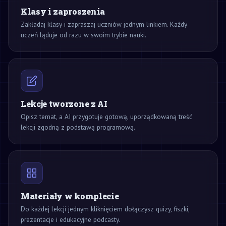
Klasy i zaproszenia
Zakładaj klasy i zapraszaj uczniów jednym linkiem. Każdy
uczeń ląduje od razu w swoim trybie nauki.
Lekcje tworzone z AI
Opisz temat, a AI przygotuje gotową, uporządkowaną treść
lekcji zgodną z podstawą programową.
Materiały w komplecie
Do każdej lekcji jednym kliknięciem dołączysz quizy, fiszki,
prezentacje i edukacyjne podcasty.