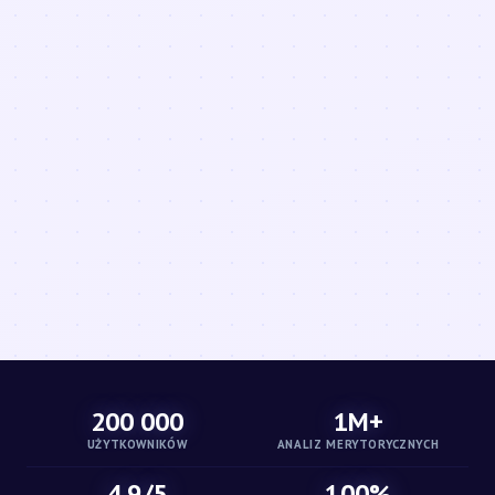
200 000
1M+
UŻYTKOWNIKÓW
ANALIZ MERYTORYCZNYCH
4.9/5
100%