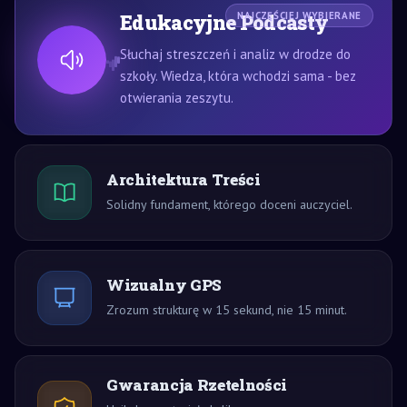
Edukacyjne Podcasty
NAJCZĘŚCIEJ WYBIERANE
Słuchaj streszczeń i analiz w drodze do
szkoły. Wiedza, która wchodzi sama - bez
otwierania zeszytu.
Architektura Treści
Solidny fundament, którego doceni auczyciel.
Wizualny GPS
Zrozum strukturę w 15 sekund, nie 15 minut.
Gwarancja Rzetelności