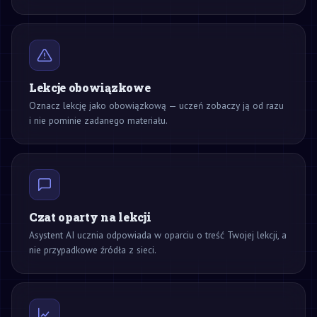
Lekcje obowiązkowe
Oznacz lekcję jako obowiązkową — uczeń zobaczy ją od razu
i nie pominie zadanego materiału.
Czat oparty na lekcji
Asystent AI ucznia odpowiada w oparciu o treść Twojej lekcji, a
nie przypadkowe źródła z sieci.