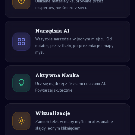
Unikalne materiały kalibrowane przez
ekspertów, nie śmieci z sieci.
Narzędzia AI
Wszystkie narzędzia w jednym miejscu. Od
notatek, przez fiszki, po prezentacje i mapy
myśli.
Aktywna Nauka
Ucz się mądrzej z fiszkami i quizami AI.
Powtarzaj skutecznie.
Wizualizacje
Zamień tekst w mapy myśli i profesjonalne
slajdy jednym kliknięciem.