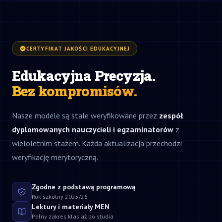
CERTYFIKAT JAKOŚCI EDUKACYJNEJ
Edukacyjna Precyzja.
Bez kompromisów.
Nasze modele są stale weryfikowane przez
zespół
dyplomowanych nauczycieli i egzaminatorów
z
wieloletnim stażem. Każda aktualizacja przechodzi
weryfikację merytoryczną.
Zgodne z podstawą programową
Rok szkolny 2025/26
Lektury i materiały MEN
Pełny zakres klas aż po studia