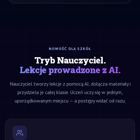
NOWOŚĆ DLA SZKÓŁ
Tryb Nauczyciel.
Lekcje prowadzone z AI.
Nauczyciel tworzy lekcje z pomocą AI, dołącza materiały i
przydziela je całej klasie. Uczeń uczy się w jednym,
uporządkowanym miejscu — a postępy widać od razu.