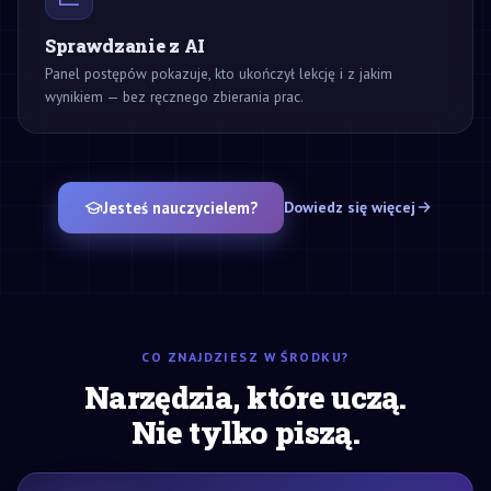
Sprawdzanie z AI
Panel postępów pokazuje, kto ukończył lekcję i z jakim
wynikiem — bez ręcznego zbierania prac.
Jesteś nauczycielem?
Dowiedz się więcej
CO ZNAJDZIESZ W ŚRODKU?
Narzędzia, które uczą.
Nie tylko piszą.