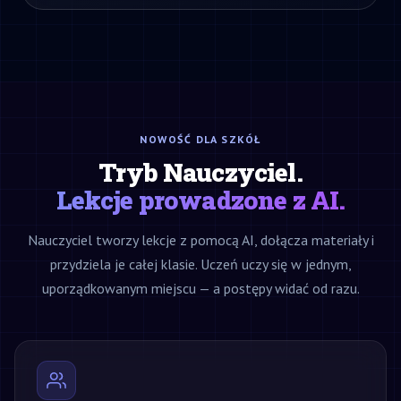
NOWOŚĆ DLA SZKÓŁ
Tryb Nauczyciel.
Lekcje prowadzone z AI.
Nauczyciel tworzy lekcje z pomocą AI, dołącza materiały i
przydziela je całej klasie. Uczeń uczy się w jednym,
uporządkowanym miejscu — a postępy widać od razu.