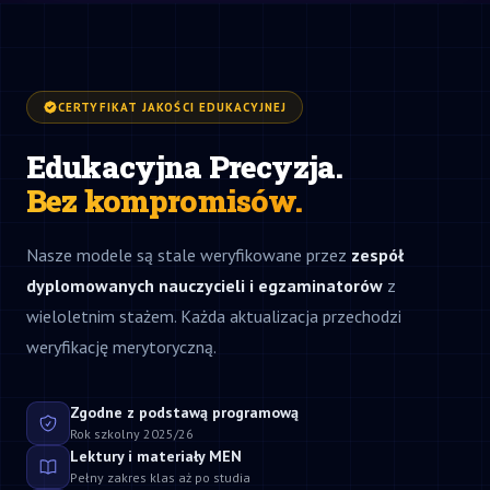
CERTYFIKAT JAKOŚCI EDUKACYJNEJ
Edukacyjna Precyzja.
Bez kompromisów.
Nasze modele są stale weryfikowane przez
zespół
dyplomowanych nauczycieli i egzaminatorów
z
wieloletnim stażem. Każda aktualizacja przechodzi
weryfikację merytoryczną.
Zgodne z podstawą programową
Rok szkolny 2025/26
Lektury i materiały MEN
Pełny zakres klas aż po studia