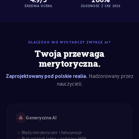
ŚREDNIA OCENA
ZGODNOŚĆ Z CKE 2026
DLACZEGO NIE WYSTARCZY ZWYKŁE AI?
Twoja przewaga
merytoryczna.
Zaprojektowany pod polskie realia.
Nadzorowany przez
nauczycieli.
Generyczne AI
Błędy merytoryczne i halucynacje
Brak polskich lektur i podstawy MEN