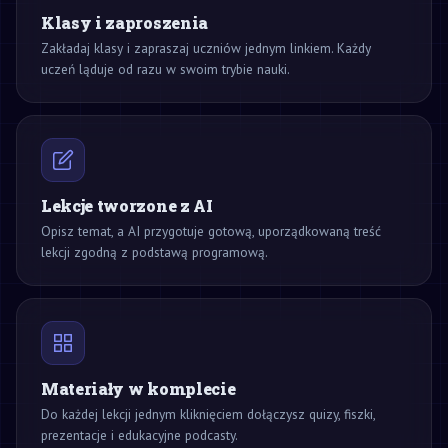
Klasy i zaproszenia
Zakładaj klasy i zapraszaj uczniów jednym linkiem. Każdy
uczeń ląduje od razu w swoim trybie nauki.
Lekcje tworzone z AI
Opisz temat, a AI przygotuje gotową, uporządkowaną treść
lekcji zgodną z podstawą programową.
Materiały w komplecie
Do każdej lekcji jednym kliknięciem dołączysz quizy, fiszki,
prezentacje i edukacyjne podcasty.