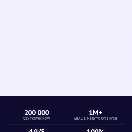
200 000
1M+
UŻYTKOWNIKÓW
ANALIZ MERYTORYCZNYCH
4.9/5
100%