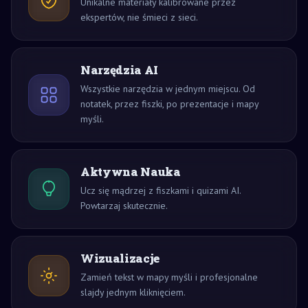
Unikalne materiały kalibrowane przez
ekspertów, nie śmieci z sieci.
Narzędzia AI
Wszystkie narzędzia w jednym miejscu. Od
notatek, przez fiszki, po prezentacje i mapy
myśli.
Aktywna Nauka
Ucz się mądrzej z fiszkami i quizami AI.
Powtarzaj skutecznie.
Wizualizacje
Zamień tekst w mapy myśli i profesjonalne
slajdy jednym kliknięciem.