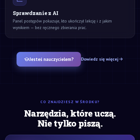
Sprawdzanie z AI
Panel postępów pokazuje, kto ukończył lekcję i z jakim
wynikiem — bez ręcznego zbierania prac.
Jesteś nauczycielem?
Dowiedz się więcej
CO ZNAJDZIESZ W ŚRODKU?
Narzędzia, które uczą.
Nie tylko piszą.