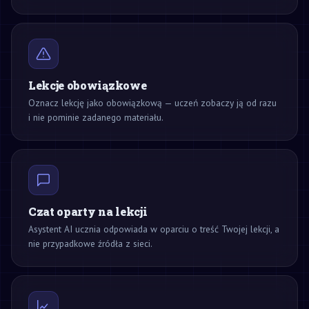
Lekcje obowiązkowe
Oznacz lekcję jako obowiązkową — uczeń zobaczy ją od razu
i nie pominie zadanego materiału.
Czat oparty na lekcji
Asystent AI ucznia odpowiada w oparciu o treść Twojej lekcji, a
nie przypadkowe źródła z sieci.