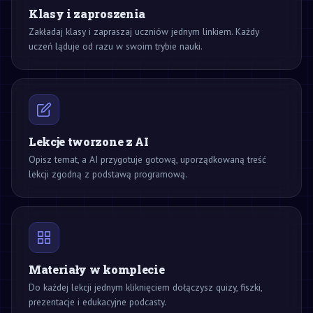
Klasy i zaproszenia
Zakładaj klasy i zapraszaj uczniów jednym linkiem. Każdy
uczeń ląduje od razu w swoim trybie nauki.
Lekcje tworzone z AI
Opisz temat, a AI przygotuje gotową, uporządkowaną treść
lekcji zgodną z podstawą programową.
Materiały w komplecie
Do każdej lekcji jednym kliknięciem dołączysz quizy, fiszki,
prezentacje i edukacyjne podcasty.