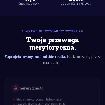
ŚREDNIA OCENA
ZGODNOŚĆ Z CKE 2026
DLACZEGO NIE WYSTARCZY ZWYKŁE AI?
Twoja przewaga
merytoryczna.
Zaprojektowany pod polskie realia.
Nadzorowany przez
nauczycieli.
Generyczne AI
Błędy merytoryczne i halucynacje
Brak polskich lektur i podstawy MEN