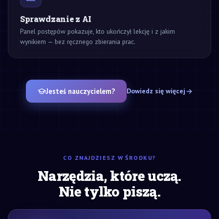
Sprawdzanie z AI
Panel postępów pokazuje, kto ukończył lekcję i z jakim
wynikiem — bez ręcznego zbierania prac.
Jesteś nauczycielem?
Dowiedz się więcej
CO ZNAJDZIESZ W ŚRODKU?
Narzędzia, które uczą.
Nie tylko piszą.