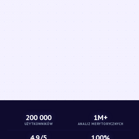
200 000
1M+
UŻYTKOWNIKÓW
ANALIZ MERYTORYCZNYCH
4.9/5
100%