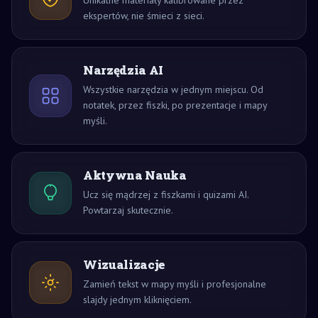
Unikalne materiały kalibrowane przez
ekspertów, nie śmieci z sieci.
Narzędzia AI
Wszystkie narzędzia w jednym miejscu. Od
notatek, przez fiszki, po prezentacje i mapy
myśli.
Aktywna Nauka
Ucz się mądrzej z fiszkami i quizami AI.
Powtarzaj skutecznie.
Wizualizacje
Zamień tekst w mapy myśli i profesjonalne
slajdy jednym kliknięciem.