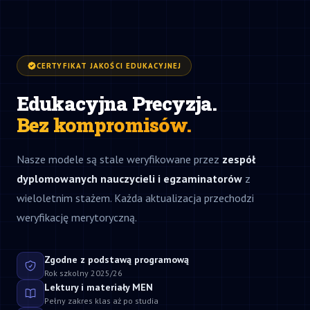
CERTYFIKAT JAKOŚCI EDUKACYJNEJ
Edukacyjna Precyzja.
Bez kompromisów.
Nasze modele są stale weryfikowane przez
zespół
dyplomowanych nauczycieli i egzaminatorów
z
wieloletnim stażem. Każda aktualizacja przechodzi
weryfikację merytoryczną.
Zgodne z podstawą programową
Rok szkolny 2025/26
Lektury i materiały MEN
Pełny zakres klas aż po studia