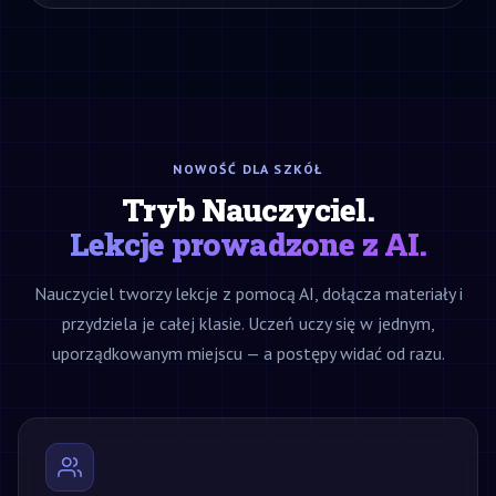
NOWOŚĆ DLA SZKÓŁ
Tryb Nauczyciel.
Lekcje prowadzone z AI.
Nauczyciel tworzy lekcje z pomocą AI, dołącza materiały i
przydziela je całej klasie. Uczeń uczy się w jednym,
uporządkowanym miejscu — a postępy widać od razu.