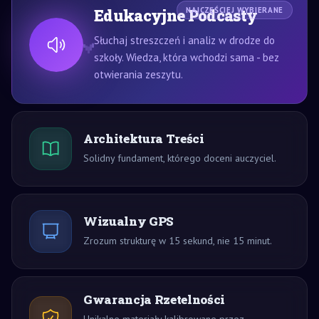
Edukacyjne Podcasty
NAJCZĘŚCIEJ WYBIERANE
Słuchaj streszczeń i analiz w drodze do
szkoły. Wiedza, która wchodzi sama - bez
otwierania zeszytu.
Architektura Treści
Solidny fundament, którego doceni auczyciel.
Wizualny GPS
Zrozum strukturę w 15 sekund, nie 15 minut.
Gwarancja Rzetelności