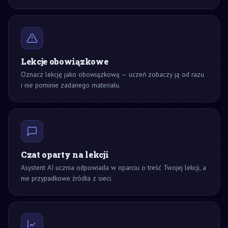
Lekcje obowiązkowe
Oznacz lekcję jako obowiązkową — uczeń zobaczy ją od razu
i nie pominie zadanego materiału.
Czat oparty na lekcji
Asystent AI ucznia odpowiada w oparciu o treść Twojej lekcji, a
nie przypadkowe źródła z sieci.